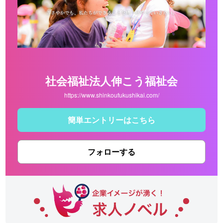
社会福祉法人伸こう福祉会
https://www.shinkoufukushikai.com/
簡単エントリーはこちら
フォローする