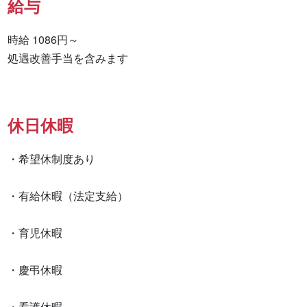
給与
時給 1086円～

処遇改善手当を含みます
休日休暇
・希望休制度あり

・有給休暇（法定支給）

・育児休暇

・慶弔休暇

・看護休暇
