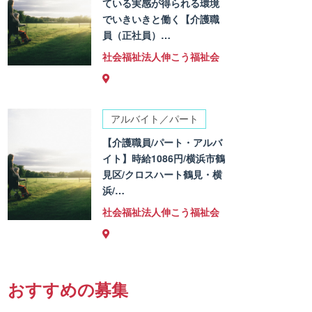
ている実感が得られる環境
でいきいきと働く【介護職
員（正社員）…
社会福祉法人伸こう福祉会
アルバイト／パート
【介護職員/パート・アルバ
イト】時給1086円/横浜市鶴
見区/クロスハート鶴見・横
浜/…
社会福祉法人伸こう福祉会
おすすめの募集