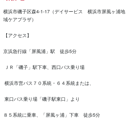
横浜市磯子区森4-1-17（デイサービス　横浜市屏風ヶ浦地
域ケアプラザ）

【アクセス】

京浜急行線「屏風浦」駅　徒歩5分

 ＪＲ「磯子」駅下車、西口バス乗り場

 横浜市営バス７０系統・６４系統または、

 東口バス乗り場「磯子駅東口」より

８５系統に乗車、「屏風ヶ浦」下車　徒歩5分