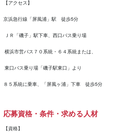
【アクセス】

京浜急行線「屏風浦」駅　徒歩5分

 ＪＲ「磯子」駅下車、西口バス乗り場

 横浜市営バス７０系統・６４系統または、

 東口バス乗り場「磯子駅東口」より

８５系統に乗車、「屏風ヶ浦」下車　徒歩5分
応募資格・条件・求める人材
【資格】
