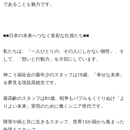
であることも魅力です。

■■日本の未来へつなぐ多彩な社員たち■■

私たちは、「一人ひとりの、その人にしかない個性」、そ
して、「想いと行動力」を大切にしています。

伸こう福祉会の最年少のスタッフは15歳、「幸せな未来」
を夢見る現役高校生です。

最高齢のスタッフは81歳、戦争もバブルもくぐりぬけ「よ
りよい未来」実現のために働くシニア世代です。

障害や病と共に生きるスタッフ、世界13か国から集まった
外国人スタッフ。
