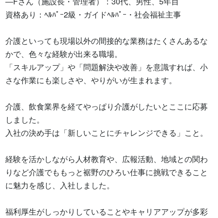
―Fさん（施設長・管理者）：30代、男性、5年目

資格あり：ﾍﾙﾊﾟｰ2級・ガイドﾍﾙﾊﾟｰ・社会福祉主事

介護といっても現場以外の間接的な業務はたくさんあるな
かで、色々な経験が出来る職場。

「スキルアップ」や「問題解決や改善」を意識すれば、小
さな作業にも楽しさや、やりがいが生まれます。

介護、飲食業界を経てやっぱり介護がしたいとここに応募
しました。

入社の決め手は「新しいことにチャレンジできる」こと。

経験を活かしながら人材教育や、広報活動、地域との関わ
りなど介護でももっと裾野のひろい仕事に挑戦できること
に魅力を感じ、入社しました。

福利厚生がしっかりしていることやキャリアアップが多彩