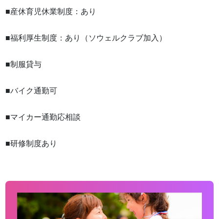
■産休育児休業制度：あり

■福利厚生制度：あり（ソウェルクラブ加入）

■制服貸与 

■バイク通勤可 

■マイカー通勤応相談 

■研修制度あり