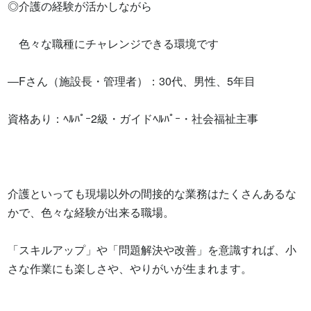
◎介護の経験が活かしながら

　色々な職種にチャレンジできる環境です

―Fさん（施設長・管理者）：30代、男性、5年目

資格あり：ﾍﾙﾊﾟｰ2級・ガイドﾍﾙﾊﾟｰ・社会福祉主事

介護といっても現場以外の間接的な業務はたくさんあるな
かで、色々な経験が出来る職場。

「スキルアップ」や「問題解決や改善」を意識すれば、小
さな作業にも楽しさや、やりがいが生まれます。
