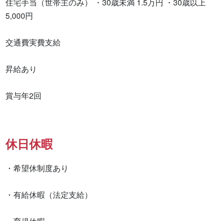
住宅手当（世帯主のみ） ・30歳未満 1.5万円 ・30歳以上 
5,000円 　

交通費実費支給　

昇給あり 

賞与年2回　　
休日休暇
・希望休制度あり

・有給休暇（法定支給）
