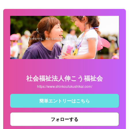
社会福祉法人伸こう福祉会
https://www.shinkoufukushikai.com/
簡単エントリーはこちら
フォローする