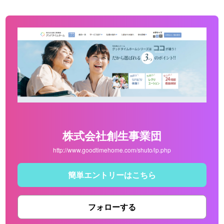
株式会社創生事業団
http://www.goodtimehome.com/shuto/lp.php
簡単エントリーはこちら
フォローする