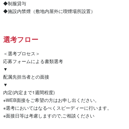
◆制服貸与

◆施設内禁煙（敷地内屋外に喫煙場所設置）
選考フロー
＜選考プロセス＞

応募フォームによる書類選考

▼

配属先担当者との面接

▼

内定(内定まで1週間程度)

※WEB面接をご希望の方はお申し出ください。

※選考においてはなるべくスピーディーに行います。

※面接日等は考慮しますので,ご相談ください