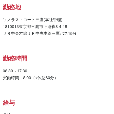
勤務地
ソノラス・コート三鷹(本社管理)

1810013東京都三鷹市下連雀8-4-18

ＪＲ中央本線ＪＲ中央本線三鷹バス15分
勤務時間
08:30～17:30

実働時間：8:00（※休憩60分）
給与