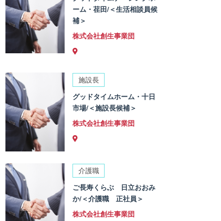
ーム・荏田/＜生活相談員候
補＞
株式会社創生事業団
施設長
グッドタイムホーム・十日
市場/＜施設長候補＞
株式会社創生事業団
介護職
ご長寿くらぶ 日立おおみ
か/＜介護職 正社員＞
株式会社創生事業団