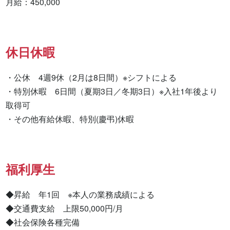
月給：450,000
休日休暇
・公休　4週9休（2月は8日間）※シフトによる 　

・特別休暇　6日間（夏期3日／冬期3日）※入社1年後より
取得可

・その他有給休暇、特別(慶弔)休暇
福利厚生
◆昇給　年1回　※本人の業務成績による

◆交通費支給　上限50,000円/月

◆社会保険各種完備
