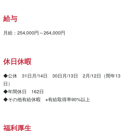
給与
月給：254,000円～264,000円
休日休暇
◆公休　31日月/14日　30日月/13日　2月/12日（閏年13
日）

◆年間休日　162日

◆その他有給休暇　※有給取得率90%以上
福利厚生