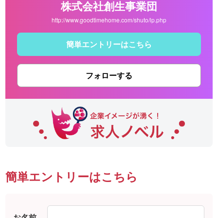
株式会社創生事業団
http://www.goodtimehome.com/shuto/lp.php
簡単エントリーはこちら
フォローする
簡単エントリーはこちら
お名前