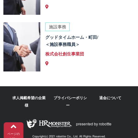
施設事務
グッドタイムホーム・町田/
＜施設事務職員＞
株式会社創生事業団
求人掲載希望の企業
プライバシーポリシ
退会について
様
ー
presented by robottte
ページの
Copyright(c) 2021 robottte Co., Ltd. All Rights Reserved.