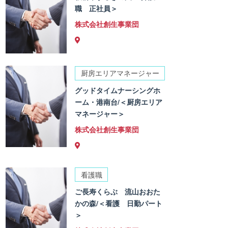
職 正社員＞
株式会社創生事業団
厨房エリアマネージャー
グッドタイムナーシングホ
ーム・港南台/＜厨房エリア
マネージャー＞
株式会社創生事業団
看護職
ご長寿くらぶ 流山おおた
かの森/＜看護 日勤パート
＞