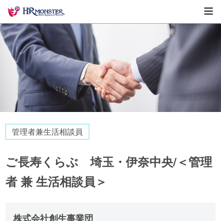
管理者兼生活相談員
ご長寿くらぶ 埼玉・伊奈中央/＜管理
者 兼 生活相談員＞
株式会社創生事業団