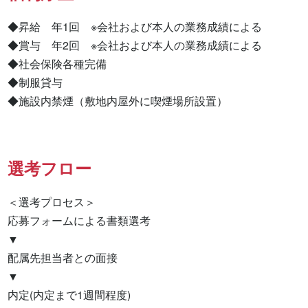
◆昇給　年1回　※会社および本人の業務成績による

◆賞与　年2回　※会社および本人の業務成績による

◆社会保険各種完備

◆制服貸与

◆施設内禁煙（敷地内屋外に喫煙場所設置）
選考フロー
＜選考プロセス＞

応募フォームによる書類選考

▼

配属先担当者との面接

▼

内定(内定まで1週間程度)
