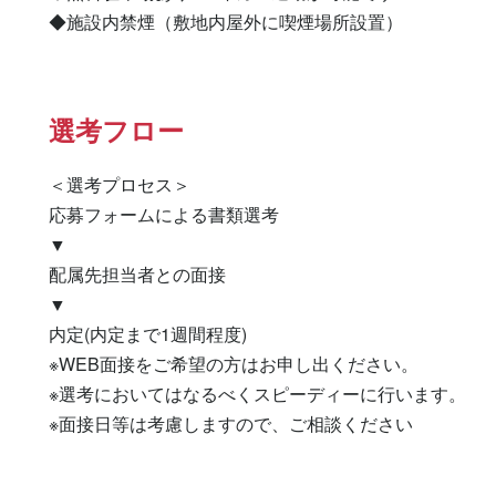
◆施設内禁煙（敷地内屋外に喫煙場所設置）
選考フロー
＜選考プロセス＞

応募フォームによる書類選考

▼

配属先担当者との面接

▼

内定(内定まで1週間程度)

※WEB面接をご希望の方はお申し出ください。

※選考においてはなるべくスピーディーに行います。

※面接日等は考慮しますので、ご相談ください