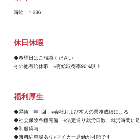
時給：1,286
休日休暇
◆希望日はご相談ください

その他有給休暇　※有給取得率90%以上
福利厚生
◆昇給　年1回　※会社および本人の業務成績による

◆社会保険各種完備　※法定通り就労日数、就労時間に応
◆制服貸与

◆無料駐車場あり※マイカー通勤が可能です
