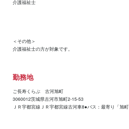
介護福祉士 

＜その他＞

介護福祉士の方が対象です。
勤務地
ご長寿くらぶ　古河旭町

3060012茨城県古河市旭町2-15-53

ＪＲ宇都宮線ＪＲ宇都宮線古河車8●バス：最寄り「旭町