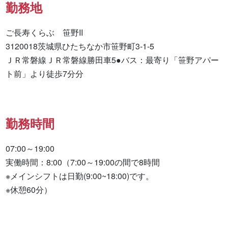
勤務地
ご長寿くらぶ　笹野II

3120018茨城県ひたちなか市笹野町3-1-5

ＪＲ常磐線ＪＲ常磐線勝田車5●バス：最寄り「笹野アパー
ト前」より徒歩7分分
勤務時間
07:00～19:00

実働時間：8:00（7:00～19:00の間で8時間

※メインシフトは日勤(9:00~18:00)です。

※休憩60分）