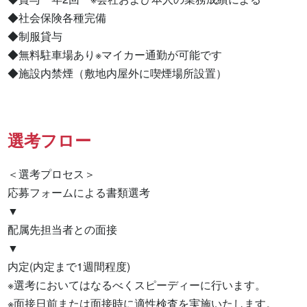
◆社会保険各種完備

◆制服貸与

◆無料駐車場あり※マイカー通勤が可能です

◆施設内禁煙（敷地内屋外に喫煙場所設置）
選考フロー
＜選考プロセス＞

応募フォームによる書類選考

▼

配属先担当者との面接

▼

内定(内定まで1週間程度)

※選考においてはなるべくスピーディーに行います。

※面接日前または面接時に適性検査を実施いたします。
