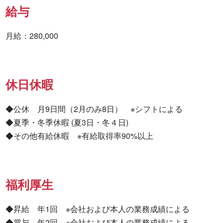
給与
月給：280,000
休日休暇
◆公休　月9日間（2月のみ8日）　※シフトによる

◆夏季・冬季休暇 (夏3日・冬４日)

◆その他有給休暇　※有給取得率90%以上
福利厚生
◆昇給　年1回　※会社および本人の業務成績による

◆賞与　年2回　※会社および本人の業務成績による
