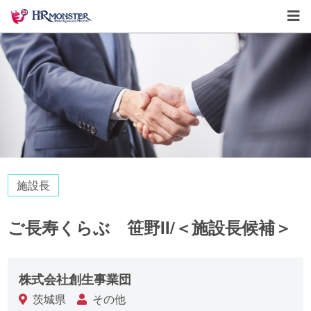
施設長
ご長寿くらぶ 笹野II/＜施設長候補＞
株式会社創生事業団
茨城県
その他