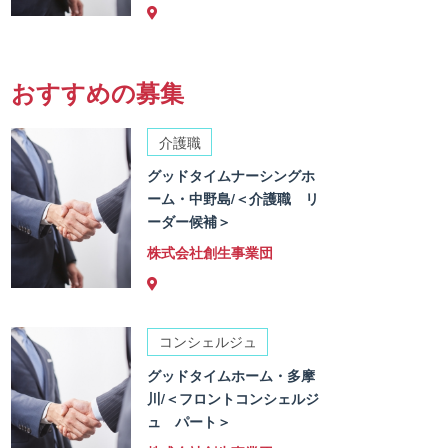
おすすめの募集
介護職
グッドタイムナーシングホ
ーム・中野島/＜介護職 リ
ーダー候補＞
株式会社創生事業団
コンシェルジュ
グッドタイムホーム・多摩
川/＜フロントコンシェルジ
ュ パート＞