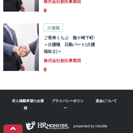
株式会社創生事業団
介護職
ご長寿くらぶ 龍ケ崎下町/
＜介護職 日勤パート(介護
福祉士)＞
株式会社創生事業団
求人掲載希望の企業
プライバシーポリシ
退会について
様
ー
presented by robottte