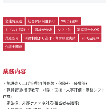
交通費支給
社会保険制度あり
30代活躍中
ミドルも活躍中
職場が分煙
シフト制
家庭都合休OK
昇給あり
研修制度あり産休・育休制度実績
20代活躍中
介護士関連
業務内容
・施設売り上げ管理(介護保険・保険外・経費等)

・職員管理(指導教育・相談・面接・人事評価・勤務シフト
作成)

・家族様、外部ケアマネ対応(担当者会議等)
