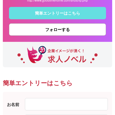
http://www.goodtimehome.com/shuto/lp.php
簡単エントリーはこちら
フォローする
簡単エントリーはこちら
お名前