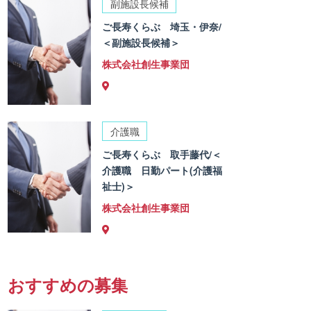
副施設長候補
ご長寿くらぶ 埼玉・伊奈/
＜副施設長候補＞
株式会社創生事業団
介護職
ご長寿くらぶ 取手藤代/＜
介護職 日勤パート(介護福
祉士)＞
株式会社創生事業団
おすすめの募集