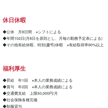
休日休暇
◆公休　月8日間　※シフトによる

◆年間102日(月8日を原則とし、月毎の勤務予定表による)

◆その他有給休暇、特別(慶弔)休暇　※有給取得率90%以上
福利厚生
◆昇給　年1回　※本人の業務成績による

◆賞与　年2回　※本人の業務成績による

◆交通費支給　上限50,000円/月

◆社会保険各種完備

◆制服貸与
