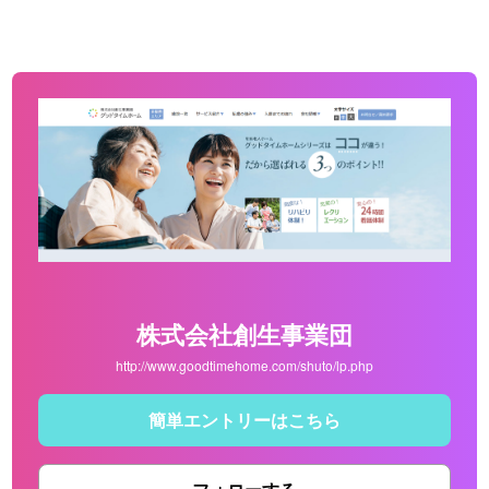
株式会社創生事業団
http://www.goodtimehome.com/shuto/lp.php
簡単エントリーはこちら