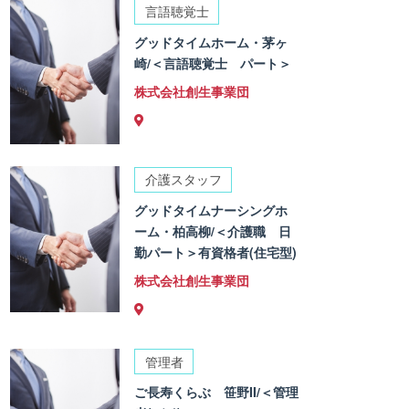
言語聴覚士
グッドタイムホーム・茅ヶ
崎/＜言語聴覚士 パート＞
株式会社創生事業団
介護スタッフ
グッドタイムナーシングホ
ーム・柏高柳/＜介護職 日
勤パート＞有資格者(住宅型)
株式会社創生事業団
管理者
ご長寿くらぶ 笹野II/＜管理