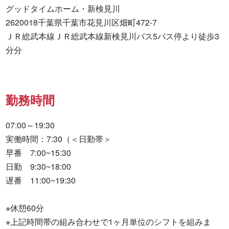
グッドタイムホーム・新検見川

2620018千葉県千葉市花見川区畑町472-7

ＪＲ総武本線ＪＲ総武本線新検見川バス5バス停より徒歩3
分分
勤務時間
07:00～19:30

実働時間：7:30（＜日勤帯＞

早番　7:00~15:30

日勤　9:30~18:00

遅番　11:00~19:30

※休憩60分

※上記時間帯の組み合わせで1ヶ月単位のシフトを組みま