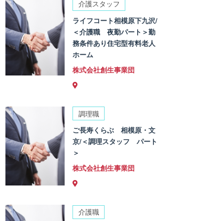
介護スタッフ
ライフコート相模原下九沢/
＜介護職 夜勤パート＞勤
務条件あり住宅型有料老人
ホーム
株式会社創生事業団
調理職
ご長寿くらぶ 相模原・文
京/＜調理スタッフ パート
＞
株式会社創生事業団
介護職