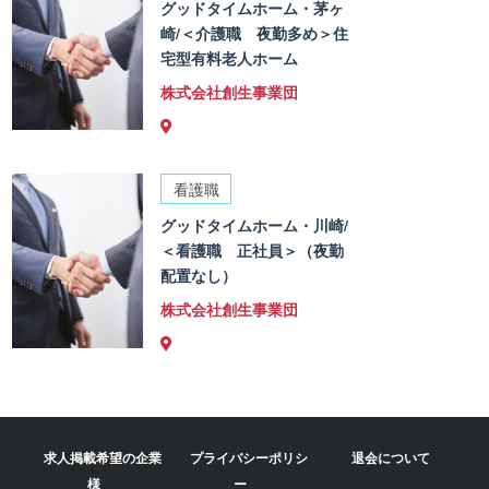
グッドタイムホーム・茅ヶ
崎/＜介護職 夜勤多め＞住
宅型有料老人ホーム
株式会社創生事業団
看護職
グッドタイムホーム・川崎/
＜看護職 正社員＞（夜勤
配置なし）
株式会社創生事業団
求人掲載希望の企業
プライバシーポリシ
退会について
様
ー