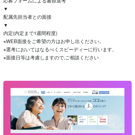
応募フォームによる書類選考

▼

配属先担当者との面接

▼

内定(内定まで1週間程度)

※WEB面接をご希望の方はお申し出ください。

※選考においてはなるべくスピーディーに行います。

※面接日等は考慮しますので,ご相談ください