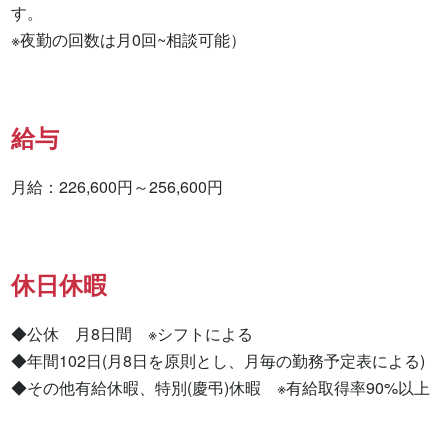
す。

※夜勤の回数は月0回~相談可能）
給与
月給：226,600円～256,600円
休日休暇
◆公休　月8日間　※シフトによる

◆年間102日(月8日を原則とし、月毎の勤務予定表による)

◆その他有給休暇、特別(慶弔)休暇　※有給取得率90%以上