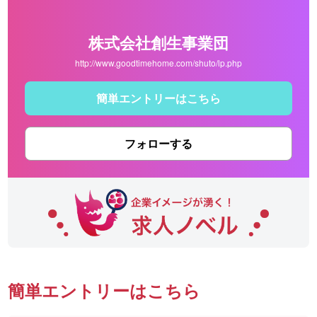
株式会社創生事業団
http://www.goodtimehome.com/shuto/lp.php
簡単エントリーはこちら
フォローする
簡単エントリーはこちら