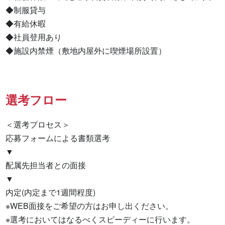
◆制服貸与

◆有給休暇

◆社員登用あり

◆施設内禁煙（敷地内屋外に喫煙場所設置）
選考フロー
＜選考プロセス＞

応募フォームによる書類選考

▼

配属先担当者との面接

▼

内定(内定まで1週間程度)

※WEB面接をご希望の方はお申し出ください。

※選考においてはなるべくスピーディーに行います。
