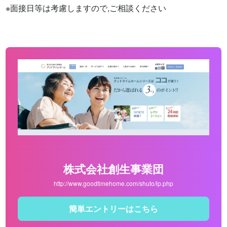
※面接日等は考慮しますので,ご相談ください
株式会社創生事業団
http://www.goodtimehome.com/shuto/lp.php
簡単エントリーはこちら