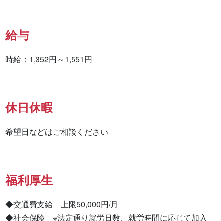
給与
時給：1,352円～1,551円
休日休暇
希望日などはご相談ください
福利厚生
◆交通費支給　上限50,000円/月

◆社会保険　※法定通り就労日数、就労時間に応じて加入
