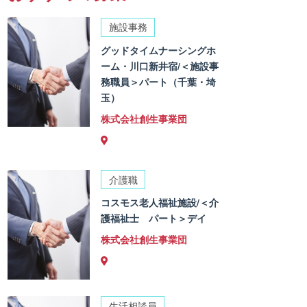
施設事務
グッドタイムナーシングホ
ーム・川口新井宿/＜施設事
務職員＞パート（千葉・埼
玉）
株式会社創生事業団
介護職
コスモス老人福祉施設/＜介
護福祉士 パート＞デイ
株式会社創生事業団
生活相談員