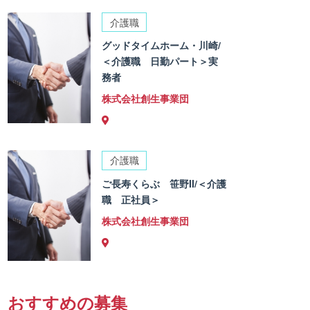
介護職
グッドタイムホーム・川崎/
＜介護職 日勤パート＞実
務者
株式会社創生事業団
介護職
ご長寿くらぶ 笹野II/＜介護
職 正社員＞
株式会社創生事業団
おすすめの募集