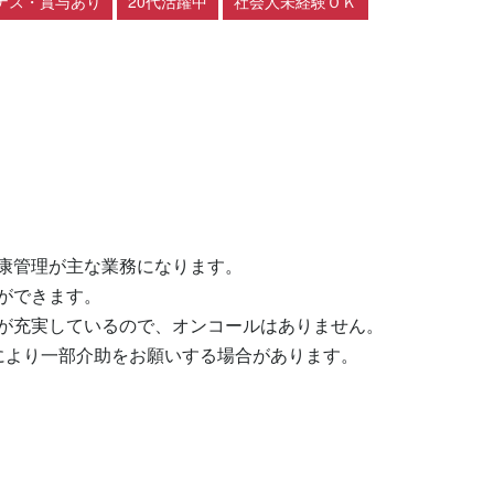
ナス・賞与あり
20代活躍中
社会人未経験ＯＫ
康管理が主な業務になります。

できます。

が充実しているので、オンコールはありません。

により一部介助をお願いする場合があります。