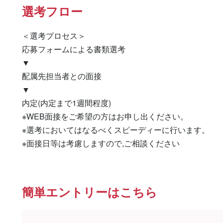
選考フロー
＜選考プロセス＞

応募フォームによる書類選考

▼

配属先担当者との面接

▼

内定(内定まで1週間程度)

※WEB面接をご希望の方はお申し出ください。

※選考においてはなるべくスピーディーに行います。

※面接日等は考慮しますので,ご相談ください
簡単エントリーはこちら