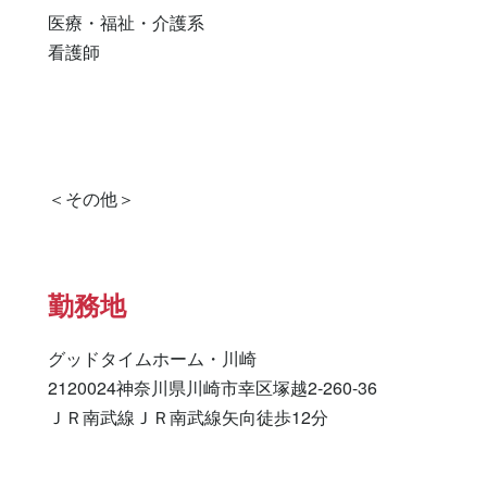
医療・福祉・介護系

看護師 

勤務地
グッドタイムホーム・川崎

2120024神奈川県川崎市幸区塚越2-260-36

ＪＲ南武線ＪＲ南武線矢向徒歩12分