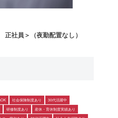
職 正社員＞（夜勤配置なし）
OK
社会保険制度あり
30代活躍中
研修制度あり
産休・育休制度実績あり