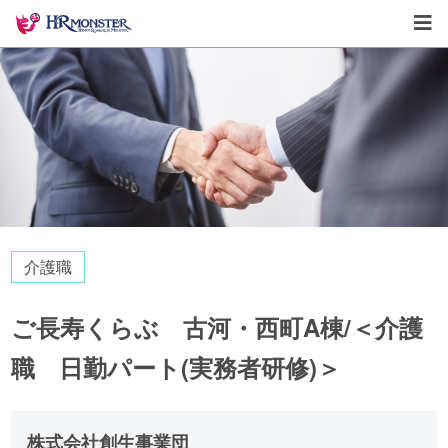
介護職
ご長寿くらぶ 古河・西町A棟/＜介護
職 日勤パート(実務者研修)＞
株式会社創生事業団