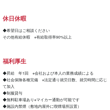
休日休暇
◆希望日はご相談ください

その他有給休暇　※有給取得率90%以上
福利厚生
◆昇給　年1回　※会社および本人の業務成績による

◆社会保険各種完備　※法定通り就労日数、就労時間に応じ
て加入

◆制服貸与

◆無料駐車場あり※マイカー通勤が可能です

◆施設内禁煙（敷地内屋外に喫煙場所設置）