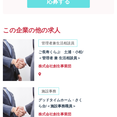
この企業の他の求人
管理者兼生活相談員
ご長寿くらぶ 土浦・小松/
＜管理者 兼 生活相談員＞
株式会社創生事業団
施設事務
グッドタイムホーム・さく
ら台/＜施設事務職員＞
株式会社創生事業団