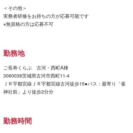
＜その他＞

実務者研修をお持ちの方が応募可能です

※無資格の方は応募不可
勤務地
ご長寿くらぶ　古河・西町A棟

3060038茨城県古河市西町11-4

ＪＲ宇都宮線ＪＲ宇都宮線古河徒歩15●バス：最寄り「雀
神社前」より徒歩2分分
勤務時間