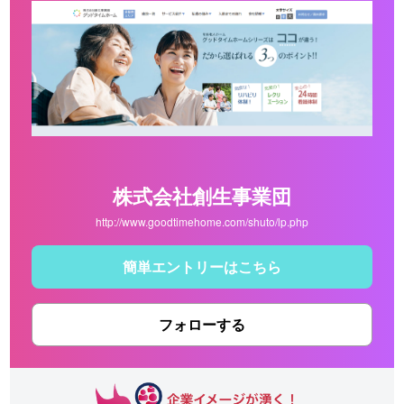
株式会社創生事業団
http://www.goodtimehome.com/shuto/lp.php
簡単エントリーはこちら
フォローする