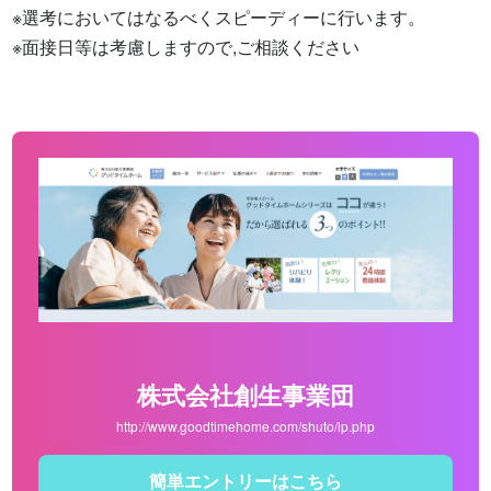
※選考においてはなるべくスピーディーに行います。

※面接日等は考慮しますので,ご相談ください
株式会社創生事業団
http://www.goodtimehome.com/shuto/lp.php
簡単エントリーはこちら