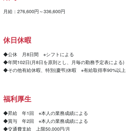
月給：276,600円～336,600円
休日休暇
◆公休　月8日間　※シフトによる

◆年間102日(月8日を原則とし、月毎の勤務予定表による)

◆その他有給休暇、特別(慶弔)休暇　※有給取得率90%以上
福利厚生
◆昇給　年1回　※本人の業務成績による

◆賞与　年2回　※本人の業務成績による

◆交通費支給　上限50,000円/月
