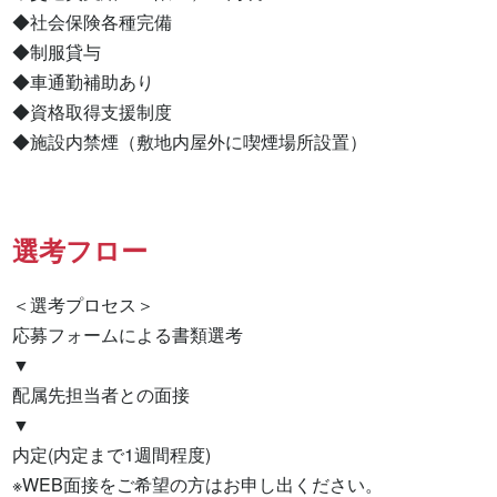
◆社会保険各種完備

◆制服貸与

◆車通勤補助あり

◆資格取得支援制度

◆施設内禁煙（敷地内屋外に喫煙場所設置）
選考フロー
＜選考プロセス＞

応募フォームによる書類選考

▼

配属先担当者との面接

▼

内定(内定まで1週間程度)

※WEB面接をご希望の方はお申し出ください。
