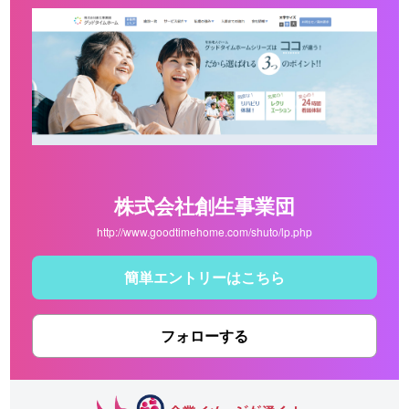
株式会社創生事業団
http://www.goodtimehome.com/shuto/lp.php
簡単エントリーはこちら
フォローする