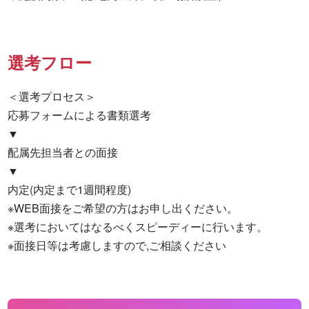
選考フロー
＜選考プロセス＞

応募フォームによる書類選考

▼

配属先担当者との面接

▼

内定(内定まで1週間程度)

※WEB面接をご希望の方はお申し出ください。

※選考においてはなるべくスピーディーに行います。

※面接日等は考慮しますので,ご相談ください