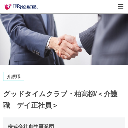
介護職
グッドタイムクラブ・柏高柳/＜介護
職 デイ正社員＞
株式会社創生事業団