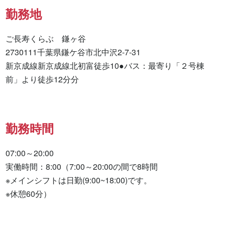
勤務地
ご長寿くらぶ　鎌ヶ谷

2730111千葉県鎌ケ谷市北中沢2-7-31

新京成線新京成線北初富徒歩10●バス：最寄り「２号棟
前」より徒歩12分分
勤務時間
07:00～20:00

実働時間：8:00（7:00～20:00の間で8時間

※メインシフトは日勤(9:00~18:00)です。

※休憩60分）