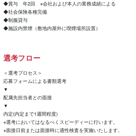
◆賞与　年2回　※会社および本人の業務成績による

◆社会保険各種完備

◆制服貸与

◆施設内禁煙（敷地内屋外に喫煙場所設置）
選考フロー
＜選考プロセス＞

応募フォームによる書類選考

▼

配属先担当者との面接

▼

内定(内定まで1週間程度)

※選考においてはなるべくスピーディーに行います。

※面接日前または面接時に適性検査を実施いたします。
