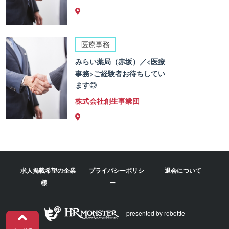
医療事務
みらい薬局（赤坂）／<医療
事務>ご経験者お待ちしてい
ます◎
株式会社創生事業団
求人掲載希望の企業
プライバシーポリシ
退会について
様
ー
presented by robottte