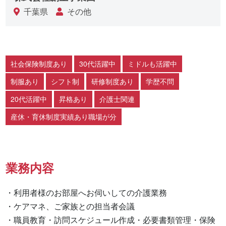
千葉県
その他
社会保険制度あり
30代活躍中
ミドルも活躍中
制服あり
シフト制
研修制度あり
学歴不問
20代活躍中
昇格あり
介護士関連
産休・育休制度実績あり職場が分
業務内容
・利用者様のお部屋へお伺いしての介護業務

・ケアマネ、ご家族との担当者会議

・職員教育・訪問スケジュール作成・必要書類管理・保険