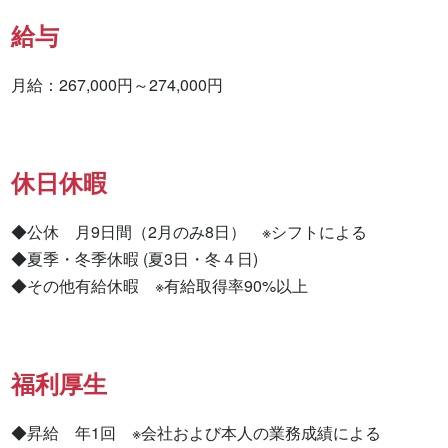
給与
月給：267,000円～274,000円
休日休暇
◆公休　月9日間（2月のみ8日）　※シフトによる

◆夏季・冬季休暇 (夏3日・冬４日)

◆その他有給休暇　※有給取得率90%以上
福利厚生
◆昇給　年1回　※会社および本人の業務成績による
