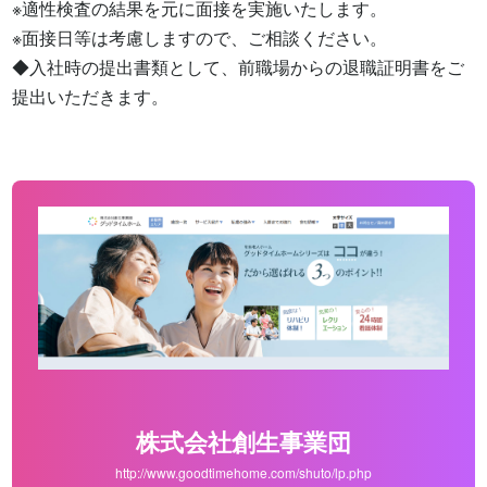
※適性検査の結果を元に面接を実施いたします。

※面接日等は考慮しますので、ご相談ください。

◆入社時の提出書類として、前職場からの退職証明書をご
提出いただきます。
株式会社創生事業団
http://www.goodtimehome.com/shuto/lp.php