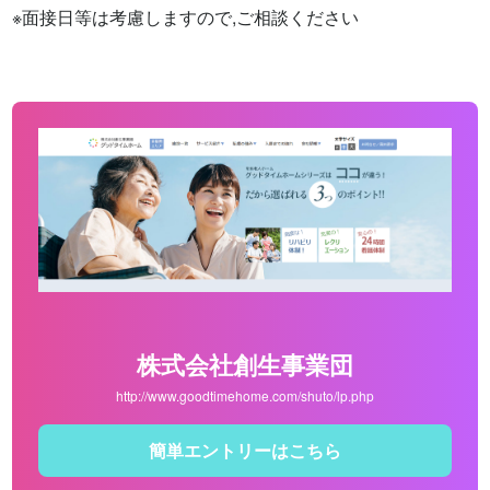
※面接日等は考慮しますので,ご相談ください
株式会社創生事業団
http://www.goodtimehome.com/shuto/lp.php
簡単エントリーはこちら