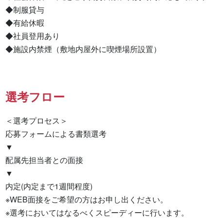
◆制服貸与

◆有給休暇

◆社員登用あり

◆施設内禁煙（敷地内屋外に喫煙場所設置）
選考フロー
＜選考プロセス＞

応募フォームによる書類選考

▼

配属先担当者との面接

▼

内定(内定まで1週間程度)

※WEB面接をご希望の方はお申し出ください。

※選考においてはなるべくスピーディーに行います。
