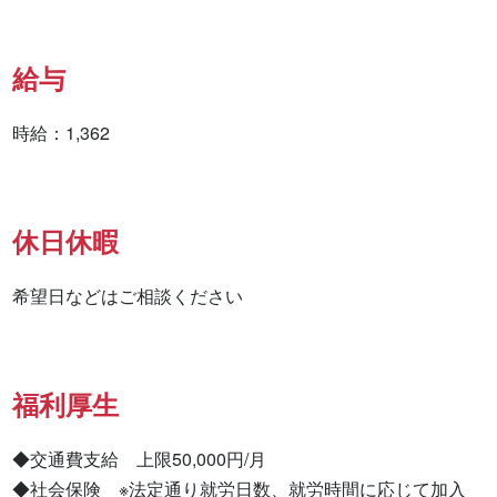
給与
時給：1,362
休日休暇
希望日などはご相談ください
福利厚生
◆交通費支給　上限50,000円/月

◆社会保険　※法定通り就労日数、就労時間に応じて加入
