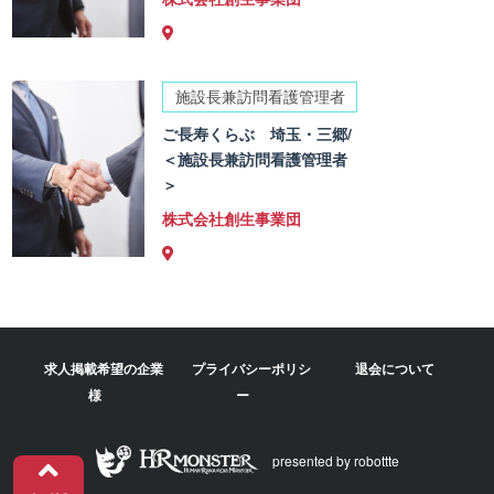
施設長兼訪問看護管理者
ご長寿くらぶ 埼玉・三郷/
＜施設長兼訪問看護管理者
＞
株式会社創生事業団
求人掲載希望の企業
プライバシーポリシ
退会について
様
ー
presented by robottte