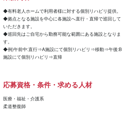
◆有料老人ホームで利用者様に対する個別リハビリ提供。

◆拠点となる施設を中心に各施設へ直行・直帰で巡回して
いただきます。

◆巡回先はご自宅から勤務可能な範囲にある施設となりま
す。

◆例)午前中:直行⇒A施設にて個別リハビリ⇒移動⇒午後:B
施設にて個別リハビリ⇒直帰
応募資格・条件・求める人材
医療・福祉・介護系

柔道整復師 
