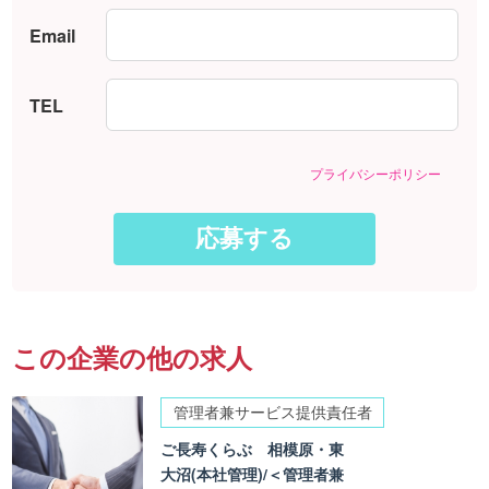
Email
TEL
プライバシーポリシー
この企業の他の求人
管理者兼サービス提供責任者
ご長寿くらぶ 相模原・東
大沼(本社管理)/＜管理者兼