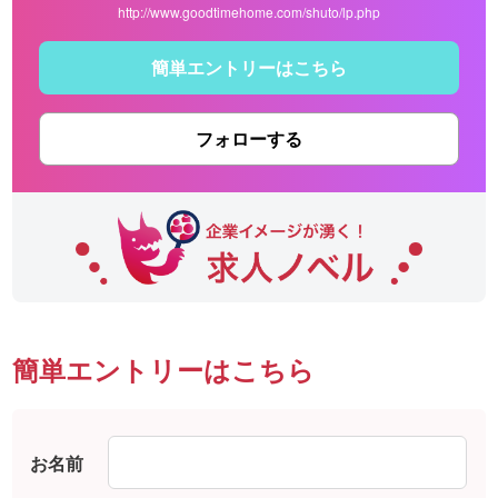
http://www.goodtimehome.com/shuto/lp.php
簡単エントリーはこちら
フォローする
簡単エントリーはこちら
お名前