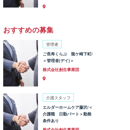
おすすめの募集
管理者
ご長寿くらぶ 龍ケ崎下町/
＜管理者(デイ)＞
株式会社創生事業団
介護スタッフ
エルダーホームケア藤沢/＜
介護職 日勤パート＞勤務
条件あり
株式会社創生事業団