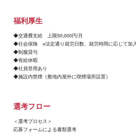
福利厚生
◆交通費支給　上限50,000円/月

◆社会保険　※法定通り就労日数、就労時間に応じて加入
◆制服貸与

◆有給休暇

◆社員登用あり

◆施設内禁煙（敷地内屋外に喫煙場所設置）
選考フロー
＜選考プロセス＞

応募フォームによる書類選考
