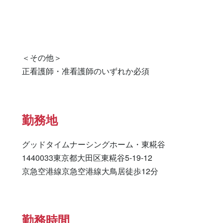
＜その他＞

正看護師・准看護師のいずれか必須
勤務地
グッドタイムナーシングホーム・東糀谷

1440033東京都大田区東糀谷5-19-12　

京急空港線京急空港線大鳥居徒歩12分
勤務時間