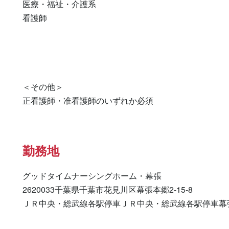
医療・福祉・介護系

看護師 

＜その他＞

正看護師・准看護師のいずれか必須
勤務地
グッドタイムナーシングホーム・幕張

2620033千葉県千葉市花見川区幕張本郷2-15-8

ＪＲ中央・総武線各駅停車ＪＲ中央・総武線各駅停車幕