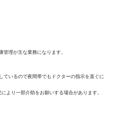
康管理が主な業務になります。

しているので夜間帯でもドクターの指示を直ぐに
況により一部介助をお願いする場合があります。