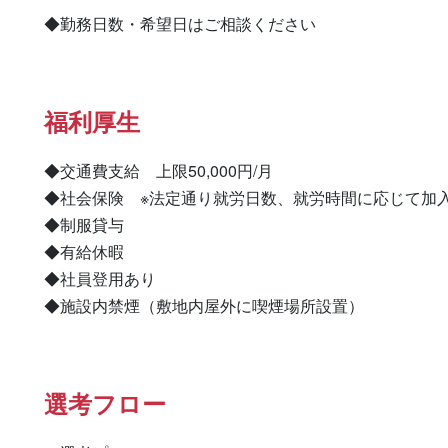
◆勤務日数・希望日はご相談ください
福利厚生
◆交通費支給　上限50,000円/月

◆社会保険　※法定通り就労日数、就労時間に応じて加入
◆制服貸与

◆有給休暇

◆社員登用あり

◆施設内禁煙（敷地内屋外に喫煙場所設置）
選考フロー