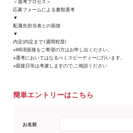
＜選考プロセス＞

応募フォームによる書類選考

▼

配属先担当者との面接

▼

内定(内定まで1週間程度)

※WEB面接をご希望の方はお申し出ください。

※選考においてはなるべくスピーディーに行います。

※面接日等は考慮しますので,ご相談ください
簡単エントリーはこちら
お名前