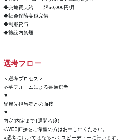
◆交通費支給　上限50,000円/月

◆社会保険各種完備

◆制服貸与

◆施設内禁煙
選考フロー
＜選考プロセス＞

応募フォームによる書類選考

▼

配属先担当者との面接

▼

内定(内定まで1週間程度)

※WEB面接をご希望の方はお申し出ください。

※選考においてはなるべくスピーディーに行います。
