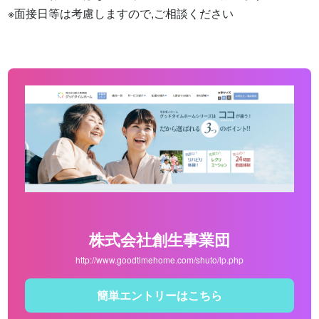
※面接日等は考慮しますので,ご相談ください
株式会社創生事業団
http://www.goodtimehome.com/shuto/lp.php
簡単エントリーはこちら