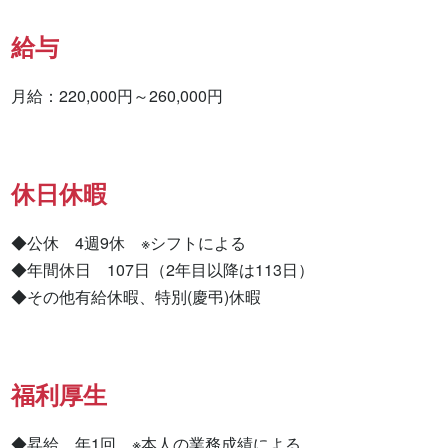
給与
月給：220,000円～260,000円
休日休暇
◆公休　4週9休　※シフトによる 　

◆年間休日　107日（2年目以降は113日）

◆その他有給休暇、特別(慶弔)休暇
福利厚生
◆昇給　年1回　※本人の業務成績による
