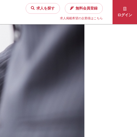
求人を探す
無料会員登録
ログイン
求人掲載希望の企業様はこちら