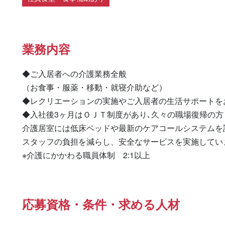
業務内容
◆ご入居者への介護業務全般

（お食事・服薬・移動・就寝介助など）

◆レクリエーションの実施やご入居者の生活サポートをお
◆入社後3ヶ月はＯＪＴ制度があり､久々の職場復帰の方
介護居室には低床ベッドや最新のケアコールシステムを設
スタッフの負担を減らし、安全なサービスを実施していま
※介護にかかわる職員体制　2:1以上
応募資格・条件・求める人材