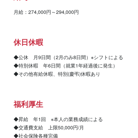
月給：274,000円～294,000円
休日休暇
◆公休　月9日間（2月のみ8日間）※シフトによる

◆特別休暇　年6日間（就業1年経過後に発生）

◆その他有給休暇、特別(慶弔)休暇あり
福利厚生
◆昇給　年1回　※本人の業務成績による

◆交通費支給　上限50,000円/月

◆社会保険各種完備
