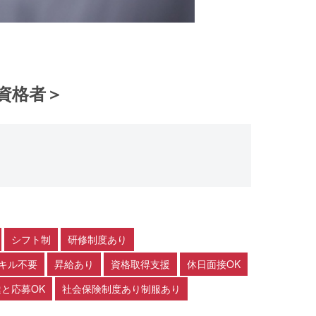
資格者＞
シフト制
研修制度あり
スキル不要
昇給あり
資格取得支援
休日面接OK
と応募OK
社会保険制度あり制服あり