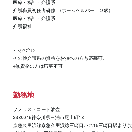
医療・福祉・介護系

介護職員初任者研修　(ホームヘルパー　２級) 

医療・福祉・介護系 

介護福祉士 

＜その他＞

その他介護系の資格をお持ちの方も応募可。

※無資格の方は応募不可
勤務地
ソノラス・コート油壺

2380246神奈川県三浦市尾上町18

京急久里浜線京急久里浜線三崎口バス15三崎口駅より京急