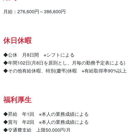
月給：276,600円～386,600円
休日休暇
◆公休　月8日間　※シフトによる

◆年間102日(月8日を原則とし、月毎の勤務予定表による)

◆その他有給休暇、特別(慶弔)休暇　※有給取得率90%以上
福利厚生
◆昇給　年1回　※本人の業務成績による

◆賞与　年2回　※本人の業務成績による

◆交通費支給　上限50,000円/月
