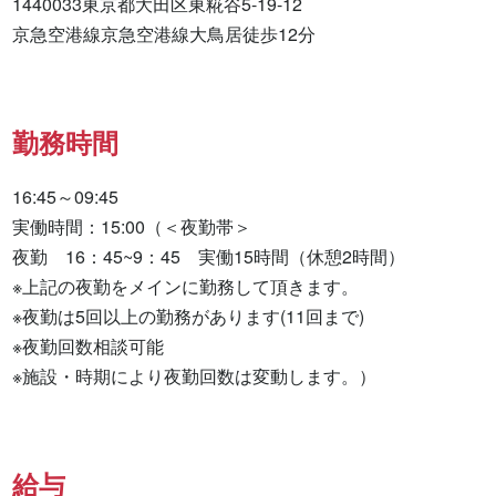
1440033東京都大田区東糀谷5-19-12　

京急空港線京急空港線大鳥居徒歩12分
勤務時間
16:45～09:45

実働時間：15:00（＜夜勤帯＞

夜勤　16：45~9：45　実働15時間（休憩2時間）

※上記の夜勤をメインに勤務して頂きます。

※夜勤は5回以上の勤務があります(11回まで)

※夜勤回数相談可能

※施設・時期により夜勤回数は変動します。）
給与