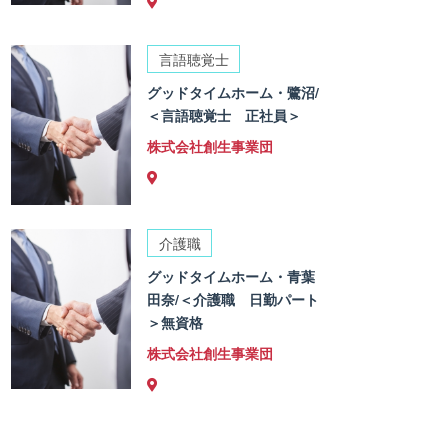
言語聴覚士
グッドタイムホーム・鷺沼/
＜言語聴覚士 正社員＞
株式会社創生事業団
介護職
グッドタイムホーム・青葉
田奈/＜介護職 日勤パート
＞無資格
株式会社創生事業団