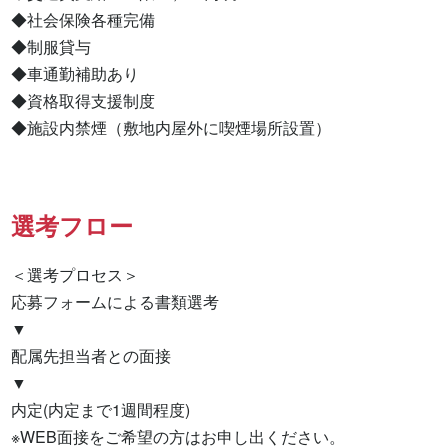
◆社会保険各種完備

◆制服貸与

◆車通勤補助あり

◆資格取得支援制度

◆施設内禁煙（敷地内屋外に喫煙場所設置）
選考フロー
＜選考プロセス＞

応募フォームによる書類選考

▼

配属先担当者との面接

▼

内定(内定まで1週間程度)

※WEB面接をご希望の方はお申し出ください。
