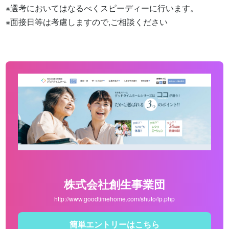
※選考においてはなるべくスピーディーに行います。

※面接日等は考慮しますので,ご相談ください
株式会社創生事業団
http://www.goodtimehome.com/shuto/lp.php
簡単エントリーはこちら