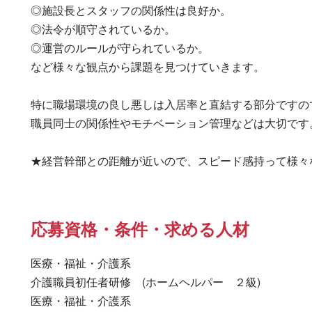
◎施設長とスタッフの関係性は良好か。

◎法令が順守されているか。

◎運営のルールが守られているか。

など様々な観点から課題を見つけていきます。

特に職場環境の良し悪しは入居率と直結する部分ですので
職員同士の関係性やモチベーション管理などは大切です。
★経営幹部との距離が近いので、スピード感持って様々
応募資格・条件・求める人材
医療・福祉・介護系

介護職員初任者研修　(ホームヘルパー　２級) 

医療・福祉・介護系 
