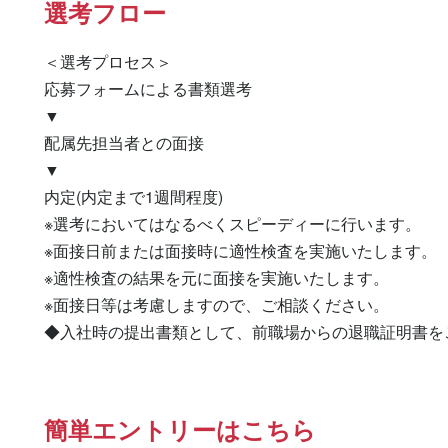
選考フロー
＜選考プロセス＞

応募フォームによる書類選考

▼

配属先担当者との面接

▼

内定(内定まで1週間程度)

※選考においてはなるべくスピーディーに行います。

※面接日前または面接時に適性検査を実施いたします。

※適性検査の結果を元に面接を実施いたします。

※面接日等は考慮しますので、ご相談ください。

◆入社時の提出書類として、前職場からの退職証明書を
簡単エントリーはこちら