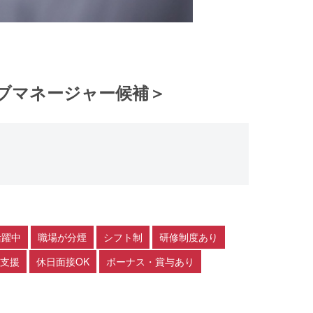
ブマネージャー候補＞
活躍中
職場が分煙
シフト制
研修制度あり
支援
休日面接OK
ボーナス・賞与あり