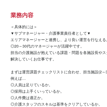
業務内容
＜具体的には＞

▼サブマネージャー・介護事業責任者として▼

エリアマネージャーと連携し、より良い運営を行なえる
◎20～30代のマネージャーが活躍中です。

担当の介護施設が抱えている課題・問題を各施設長やスタ
解決していくお仕事です。

まずは運営課題チェックリストに合わせ、担当施設(2～3
例えば…

◎人員は足りているか。

◎採用は上手くいっているか。

◎人件費は適正か。

◎介護スタッフのスキルは基準をクリアしているか。
