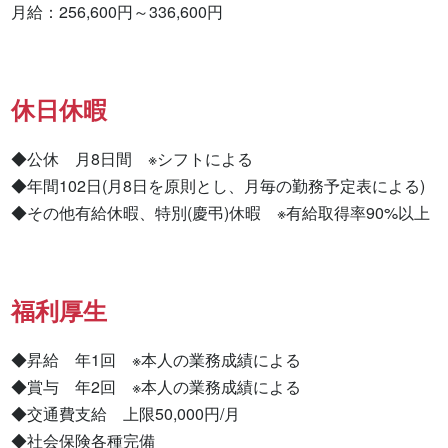
月給：256,600円～336,600円
休日休暇
◆公休　月8日間　※シフトによる

◆年間102日(月8日を原則とし、月毎の勤務予定表による)

◆その他有給休暇、特別(慶弔)休暇　※有給取得率90%以上
福利厚生
◆昇給　年1回　※本人の業務成績による

◆賞与　年2回　※本人の業務成績による

◆交通費支給　上限50,000円/月

◆社会保険各種完備
