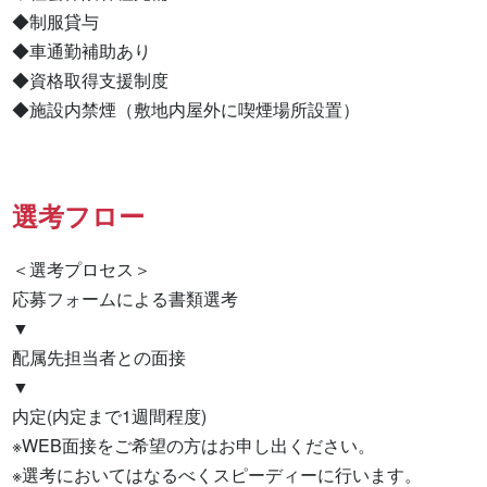
◆制服貸与

◆車通勤補助あり

◆資格取得支援制度

◆施設内禁煙（敷地内屋外に喫煙場所設置）
選考フロー
＜選考プロセス＞

応募フォームによる書類選考

▼

配属先担当者との面接

▼

内定(内定まで1週間程度)

※WEB面接をご希望の方はお申し出ください。

※選考においてはなるべくスピーディーに行います。
