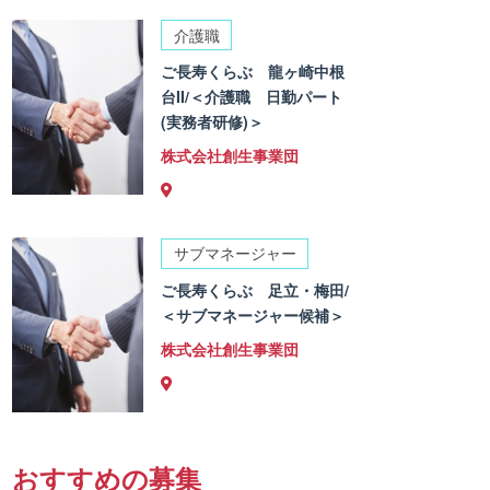
介護職
ご長寿くらぶ 龍ヶ崎中根
台II/＜介護職 日勤パート
(実務者研修)＞
株式会社創生事業団
サブマネージャー
ご長寿くらぶ 足立・梅田/
＜サブマネージャー候補＞
株式会社創生事業団
おすすめの募集