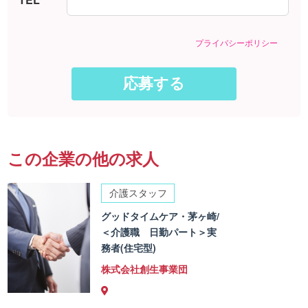
プライバシーポリシー
この企業の他の求人
介護スタッフ
グッドタイムケア・茅ヶ崎/
＜介護職 日勤パート＞実
務者(住宅型)
株式会社創生事業団