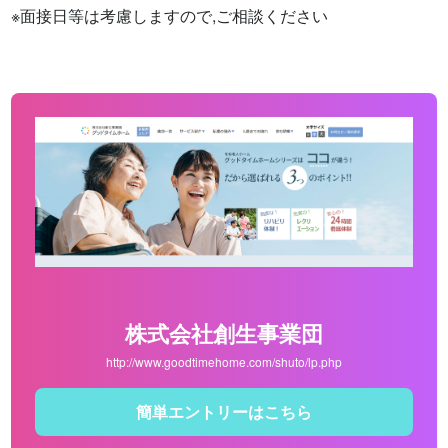
※面接日等は考慮しますので,ご相談ください
株式会社創生事業団
http://www.goodtimehome.com/shuto/lp.php
簡単エントリーはこちら