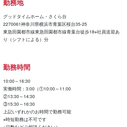
勤務地
グッドタイムホーム・さくら台

2270061神奈川県横浜市青葉区桜台35-25

東急田園都市線東急田園都市線青葉台徒歩18※社員送迎あ
り（シフトによる）分
勤務時間
10:00～16:30

実働時間：3:00（①10:00～11:00

②13:30～14:30

③15:30～16:30

上記いずれかのお時間で勤務可能

※時短勤務は不可です

※日数などご相談ください）