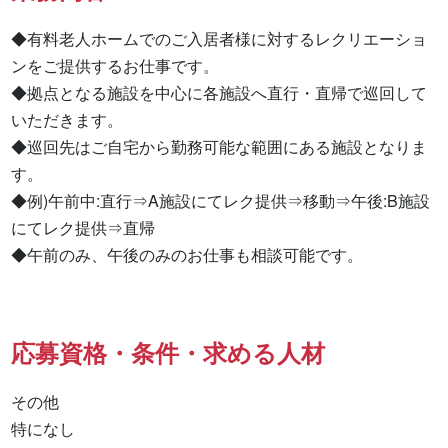
◆有料老人ホームでのご入居者様に対するレクリエーショ
ンをご提供するお仕事です。

◆拠点となる施設を中心に各施設へ直行・直帰で巡回して
いただきます。

◆巡回先はご自宅から勤務可能な範囲にある施設となりま
す。

◆例)午前中:直行⇒A施設にてレク提供⇒移動⇒午後:B施設
にてレク提供⇒直帰

◆午前のみ、午後のみのお仕事も相談可能です。
応募資格・条件・求める人材
その他

特になし 
