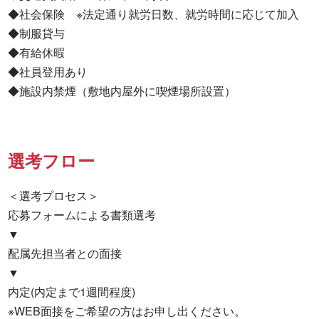
◆社会保険　※法定通り就労日数、就労時間に応じて加入

◆制服貸与

◆有給休暇

◆社員登用あり

◆施設内禁煙（敷地内屋外に喫煙場所設置）
選考フロー
＜選考プロセス＞

応募フォームによる書類選考

▼

配属先担当者との面接

▼

内定(内定まで1週間程度)

※WEB面接をご希望の方はお申し出ください。
