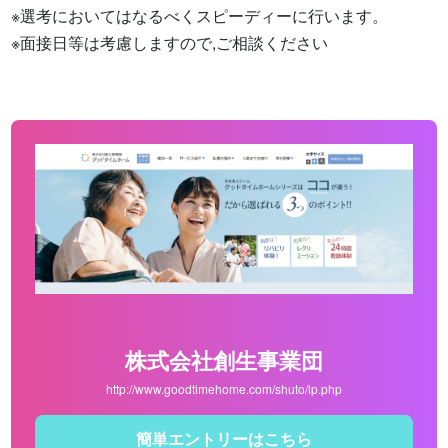
※選考においてはなるべくスピーディーに行います。

※面接日等は考慮しますので,ご相談ください
株式会社創生事業団
http://www.goodtimehome.com/shuto/lp.php
簡単エントリーはこちら