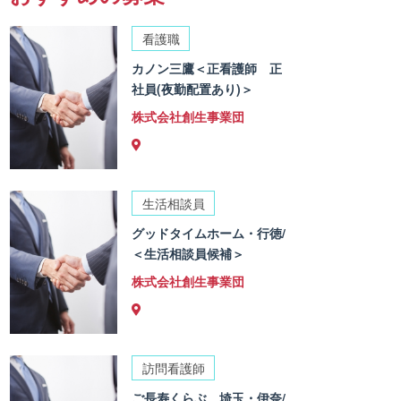
看護職
カノン三鷹＜正看護師 正
社員(夜勤配置あり)＞
株式会社創生事業団
生活相談員
グッドタイムホーム・行徳/
＜生活相談員候補＞
株式会社創生事業団
訪問看護師
ご長寿くらぶ 埼玉・伊奈/