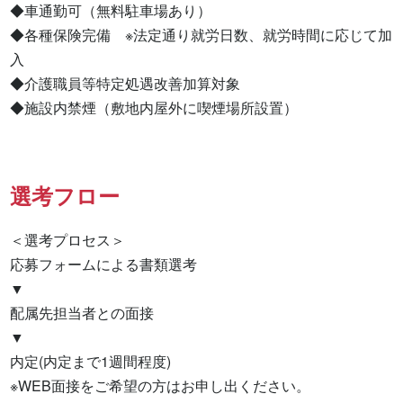
◆車通勤可（無料駐車場あり）

◆各種保険完備　※法定通り就労日数、就労時間に応じて加
入

◆介護職員等特定処遇改善加算対象

◆施設内禁煙（敷地内屋外に喫煙場所設置）
選考フロー
＜選考プロセス＞

応募フォームによる書類選考

▼

配属先担当者との面接

▼

内定(内定まで1週間程度)

※WEB面接をご希望の方はお申し出ください。
