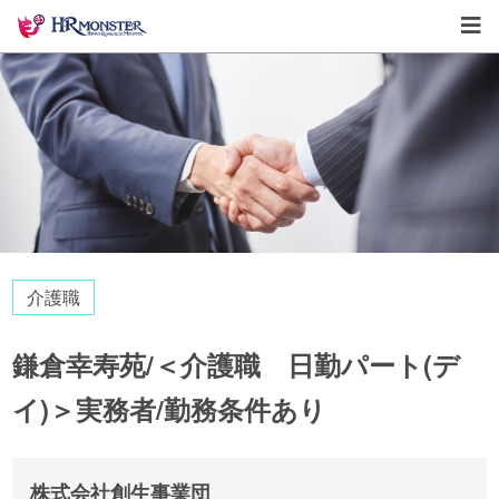
介護職
鎌倉幸寿苑/＜介護職 日勤パート(デ
イ)＞実務者/勤務条件あり
株式会社創生事業団