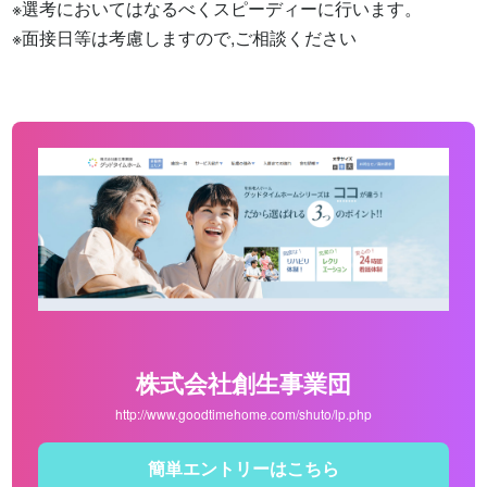
※選考においてはなるべくスピーディーに行います。

※面接日等は考慮しますので,ご相談ください
株式会社創生事業団
http://www.goodtimehome.com/shuto/lp.php
簡単エントリーはこちら