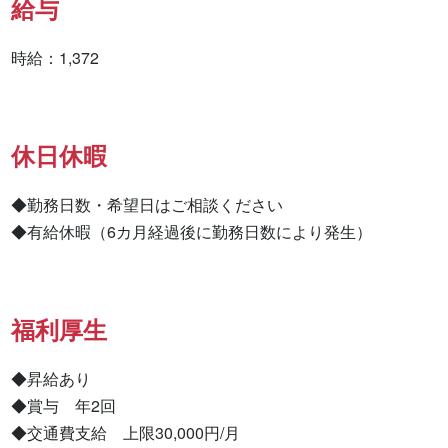
給与
時給：1,372
休日休暇
◆勤務日数・希望日はご相談ください

◆有給休暇（6カ月経過後に勤務日数により発生）
福利厚生
◆昇給あり

◆賞与　年2回

◆交通費支給　上限30,000円/月
