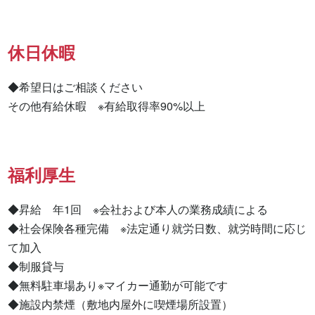
休日休暇
◆希望日はご相談ください

その他有給休暇　※有給取得率90%以上
福利厚生
◆昇給　年1回　※会社および本人の業務成績による

◆社会保険各種完備　※法定通り就労日数、就労時間に応じ
て加入

◆制服貸与

◆無料駐車場あり※マイカー通勤が可能です

◆施設内禁煙（敷地内屋外に喫煙場所設置）