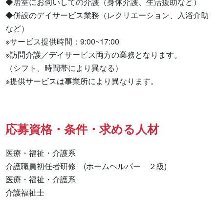
◆居室にお伺いしての介護（身体介護、生活援助など）

◆併設のデイサービス業務（レクリエーション、入浴介助
など）

※サービス提供時間：9:00~17:00

※訪問介護／デイサービス両方の業務となります。

（シフト、時間帯により異なる）

※提供サービスは事業所により異なります。
応募資格・条件・求める人材
医療・福祉・介護系

介護職員初任者研修　(ホームヘルパー　２級) 

医療・福祉・介護系 

介護福祉士 
