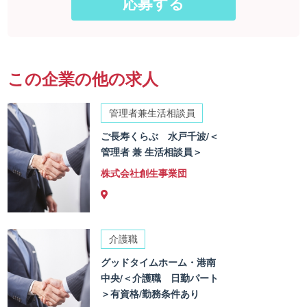
この企業の他の求人
管理者兼生活相談員
ご長寿くらぶ 水戸千波/＜
管理者 兼 生活相談員＞
株式会社創生事業団
介護職
グッドタイムホーム・港南
中央/＜介護職 日勤パート
＞有資格/勤務条件あり