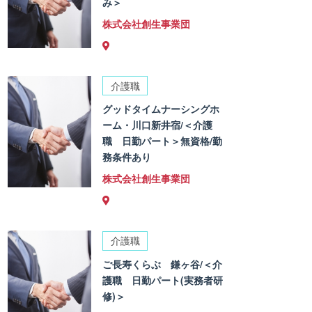
み＞
株式会社創生事業団
介護職
グッドタイムナーシングホ
ーム・川口新井宿/＜介護
職 日勤パート＞無資格/勤
務条件あり
株式会社創生事業団
介護職
ご長寿くらぶ 鎌ヶ谷/＜介
護職 日勤パート(実務者研
修)＞