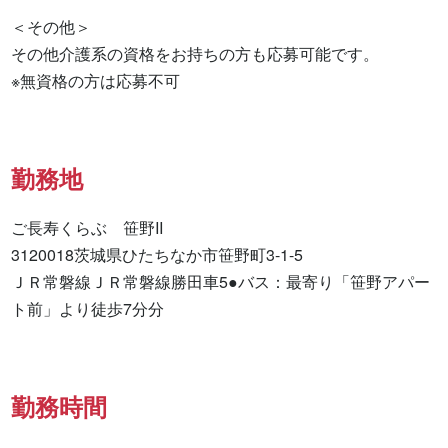
＜その他＞

その他介護系の資格をお持ちの方も応募可能です。

※無資格の方は応募不可
勤務地
ご長寿くらぶ　笹野II

3120018茨城県ひたちなか市笹野町3-1-5

ＪＲ常磐線ＪＲ常磐線勝田車5●バス：最寄り「笹野アパー
ト前」より徒歩7分分
勤務時間