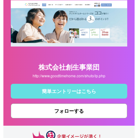
株式会社創生事業団
http://www.goodtimehome.com/shuto/lp.php
簡単エントリーはこちら
フォローする