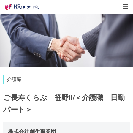
介護職
ご長寿くらぶ 笹野II/＜介護職 日勤
パート＞
株式会社創生事業団