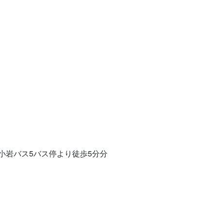
小岩バス5バス停より徒歩5分分