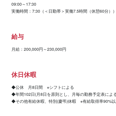
09:00～17:30

実働時間：7:30（＜日勤帯＞実働7.5時間（休憩60分）
給与
月給：200,000円～230,000円
休日休暇
◆公休　月8日間　※シフトによる

◆年間102日(月8日を原則とし、月毎の勤務予定表による)
◆その他有給休暇、特別(慶弔)休暇　※有給取得率90%