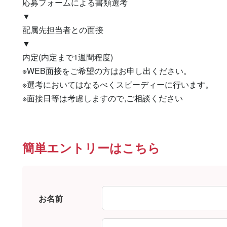
応募フォームによる書類選考

▼

配属先担当者との面接

▼

内定(内定まで1週間程度)

※WEB面接をご希望の方はお申し出ください。

※選考においてはなるべくスピーディーに行います。

※面接日等は考慮しますので,ご相談ください
簡単エントリーはこちら
お名前