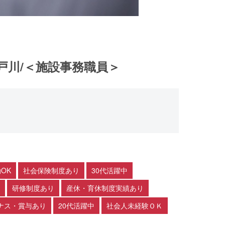
戸川/＜施設事務職員＞
OK
社会保険制度あり
30代活躍中
研修制度あり
産休・育休制度実績あり
ナス・賞与あり
20代活躍中
社会人未経験ＯＫ