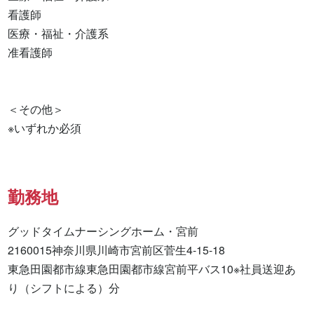
看護師 

医療・福祉・介護系 

准看護師 

＜その他＞

※いずれか必須
勤務地
グッドタイムナーシングホーム・宮前

2160015神奈川県川崎市宮前区菅生4-15-18

東急田園都市線東急田園都市線宮前平バス10※社員送迎あ
り（シフトによる）分