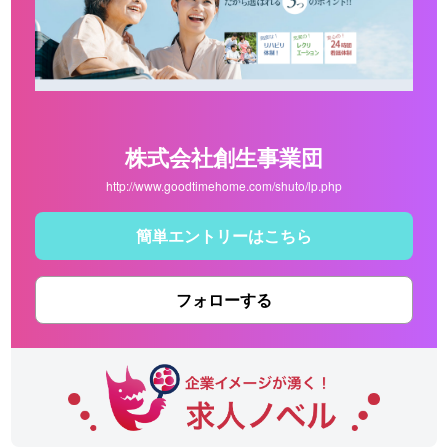
株式会社創生事業団
http://www.goodtimehome.com/shuto/lp.php
簡単エントリーはこちら
フォローする