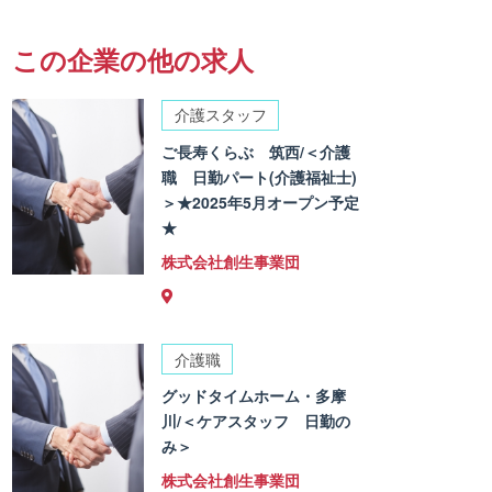
この企業の他の求人
介護スタッフ
ご長寿くらぶ 筑西/＜介護
職 日勤パート(介護福祉士)
＞★2025年5月オープン予定
★
株式会社創生事業団
介護職
グッドタイムホーム・多摩
川/＜ケアスタッフ 日勤の
み＞
株式会社創生事業団