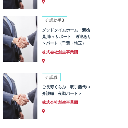
介護助手B
グッドタイムホーム・新検
見川/＜サポート 送迎あり
＞パート（千葉・埼玉）
株式会社創生事業団
介護職
ご長寿くらぶ 取手藤代/＜
介護職 夜勤パート＞
株式会社創生事業団