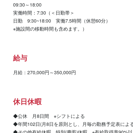
09:30～18:00

実働時間：7:30（＜日勤帯＞

日勤　9:30~18:00　実働7.5時間（休憩60分）

※施設間の移動時間も含めます。）
給与
月給：270,000円～350,000円
休日休暇
◆公休　月8日間　※シフトによる

◆年間102日(月8日を原則とし、月毎の勤務予定表による)
◆その他有給休暇、特別(慶弔)休暇　※有給取得率90%