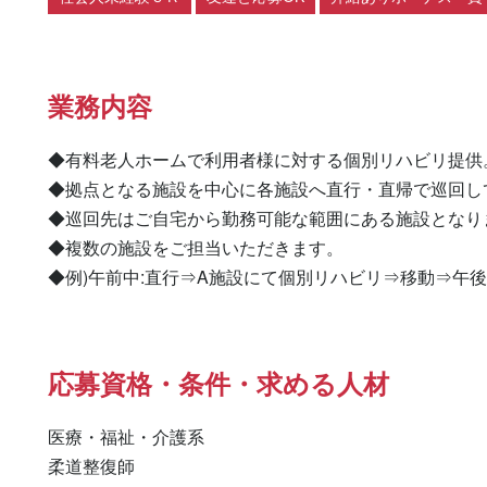
業務内容
◆有料老人ホームで利用者様に対する個別リハビリ提供。
◆拠点となる施設を中心に各施設へ直行・直帰で巡回して
◆巡回先はご自宅から勤務可能な範囲にある施設となりま
◆複数の施設をご担当いただきます。

◆例)午前中:直行⇒A施設にて個別リハビリ⇒移動⇒午後
応募資格・条件・求める人材
医療・福祉・介護系

柔道整復師 
