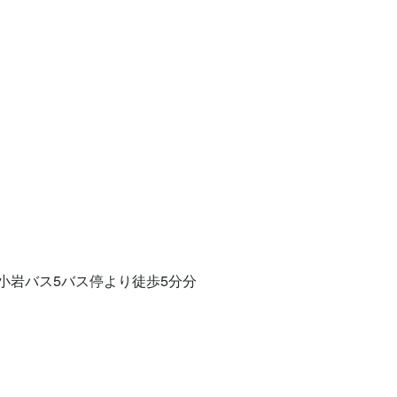
小岩バス5バス停より徒歩5分分