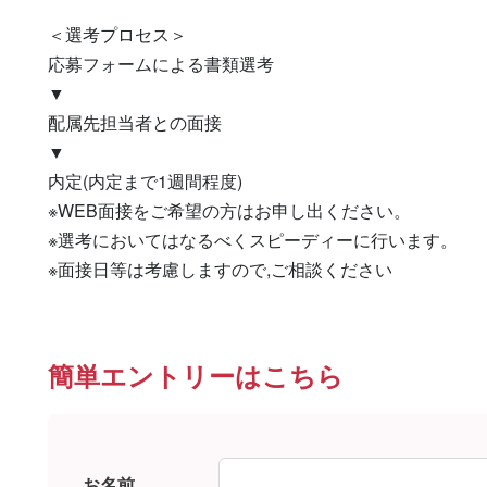
＜選考プロセス＞

応募フォームによる書類選考

▼

配属先担当者との面接

▼

内定(内定まで1週間程度)

※WEB面接をご希望の方はお申し出ください。

※選考においてはなるべくスピーディーに行います。

※面接日等は考慮しますので,ご相談ください
簡単エントリーはこちら
お名前