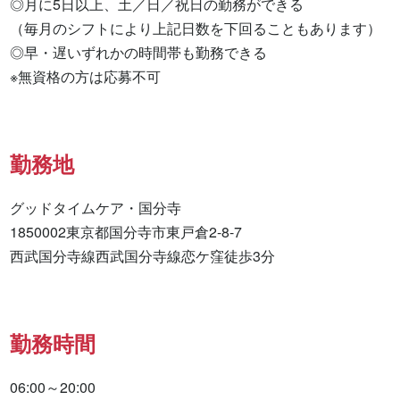
◎月に5日以上、土／日／祝日の勤務ができる

（毎月のシフトにより上記日数を下回ることもあります）

◎早・遅いずれかの時間帯も勤務できる

※無資格の方は応募不可
勤務地
グッドタイムケア・国分寺

1850002東京都国分寺市東戸倉2-8-7

西武国分寺線西武国分寺線恋ケ窪徒歩3分
勤務時間
06:00～20:00
