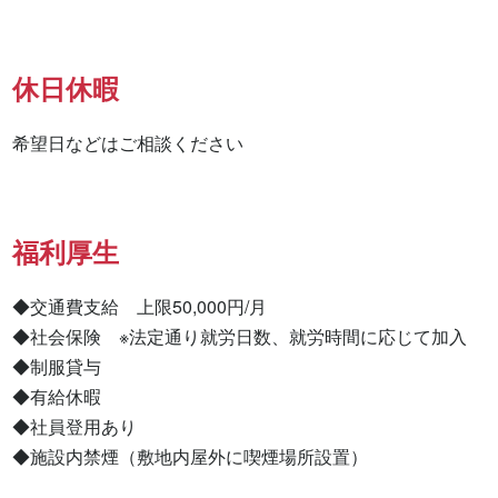
休日休暇
希望日などはご相談ください
福利厚生
◆交通費支給　上限50,000円/月

◆社会保険　※法定通り就労日数、就労時間に応じて加入

◆制服貸与

◆有給休暇

◆社員登用あり

◆施設内禁煙（敷地内屋外に喫煙場所設置）