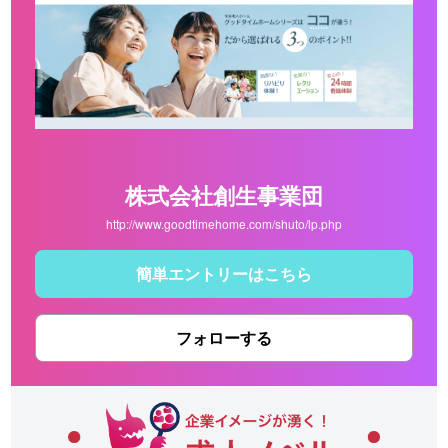
株式会社創生事業団
http://www.goodtimehome.com/shuto/lp.php
簡単エントリーはこちら
フォローする