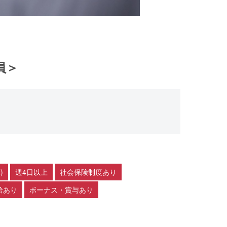
員＞
)
週4日以上
社会保険制度あり
給あり
ボーナス・賞与あり