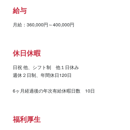
給与
月給：360,000円～400,000円
休日休暇
日祝 他、シフト制　他１日休み

週休２日制、年間休日120日

6ヶ月経過後の年次有給休暇日数　10日
福利厚生