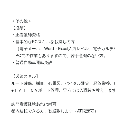
＜その他＞

【必須】

・正看護師資格

・基本的なPCスキルをお持ちの方

　（電子メール、Word・Excel入力レベル、電子カルテ
　PCでの作業もありますので、苦手意識のない方。

・普通自動車運転免許

【必須スキル】

ルート確保、採血、心電図、バイタル測定、経管栄養、
※ＩＶＨ・ＣＶポート管理、胃ろうは入職後お教えします
訪問看護経験あれば尚可

都内運転できる方、歓迎致します（AT限定可）