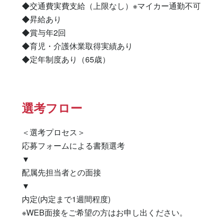
◆交通費実費支給（上限なし）※マイカー通勤不可

◆昇給あり

◆賞与年2回

◆育児・介護休業取得実績あり

◆定年制度あり（65歳）
選考フロー
＜選考プロセス＞

応募フォームによる書類選考

▼

配属先担当者との面接

▼

内定(内定まで1週間程度)

※WEB面接をご希望の方はお申し出ください。
