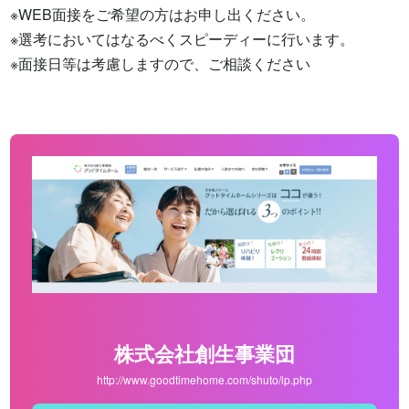
※WEB面接をご希望の方はお申し出ください。

※選考においてはなるべくスピーディーに行います。

※面接日等は考慮しますので、ご相談ください
株式会社創生事業団
http://www.goodtimehome.com/shuto/lp.php