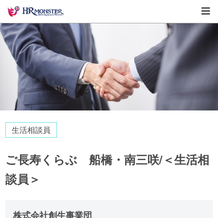
生活相談員
ご長寿くらぶ 船橋・南三咲/＜生活相
談員＞
株式会社創生事業団