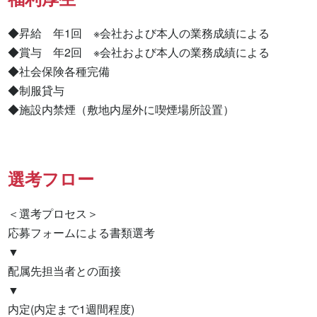
◆昇給　年1回　※会社および本人の業務成績による

◆賞与　年2回　※会社および本人の業務成績による

◆社会保険各種完備

◆制服貸与

◆施設内禁煙（敷地内屋外に喫煙場所設置）
選考フロー
＜選考プロセス＞

応募フォームによる書類選考

▼

配属先担当者との面接

▼

内定(内定まで1週間程度)
