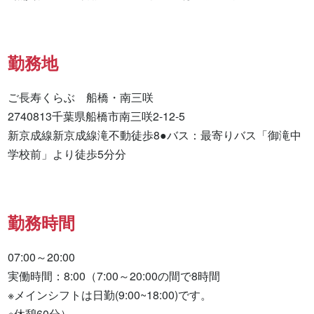
勤務地
ご長寿くらぶ　船橋・南三咲

2740813千葉県船橋市南三咲2-12-5

新京成線新京成線滝不動徒歩8●バス：最寄りバス「御滝中
学校前」より徒歩5分分
勤務時間
07:00～20:00

実働時間：8:00（7:00～20:00の間で8時間

※メインシフトは日勤(9:00~18:00)です。

※休憩60分）