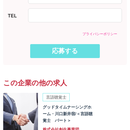
TEL
プライバシーポリシー
この企業の他の求人
言語聴覚士
グッドタイムナーシングホ
ーム・川口新井宿/＜言語聴
覚士 パート＞
株式会社創生事業団