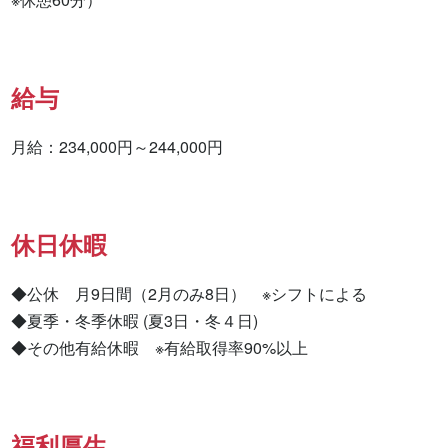
給与
月給：234,000円～244,000円
休日休暇
◆公休　月9日間（2月のみ8日）　※シフトによる

◆夏季・冬季休暇 (夏3日・冬４日)

◆その他有給休暇　※有給取得率90%以上
福利厚生