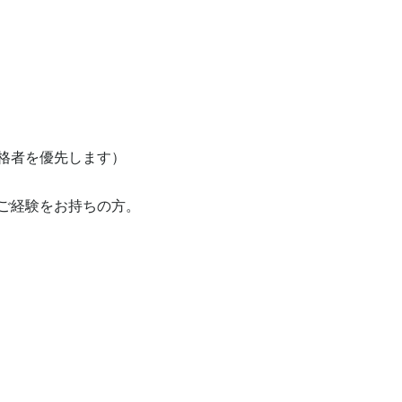
格者を優先します）

ご経験をお持ちの方。