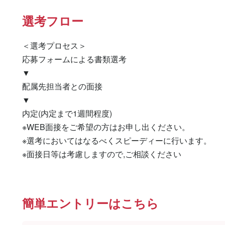
選考フロー
＜選考プロセス＞

応募フォームによる書類選考

▼

配属先担当者との面接

▼

内定(内定まで1週間程度)

※WEB面接をご希望の方はお申し出ください。

※選考においてはなるべくスピーディーに行います。

※面接日等は考慮しますので,ご相談ください
簡単エントリーはこちら