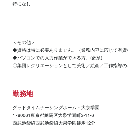
特になし 

＜その他＞

◆資格は特に必要ありません。（業務内容に応じて有資
◆パソコンでの入力作業ができる方。(必須)

〇集団レクリエーションとして美術／絵画／工作指導の
勤務地
グッドタイムナーシングホーム・大泉学園

1780061東京都練馬区大泉学園町2-11-6

西武池袋線西武池袋線大泉学園徒歩12分