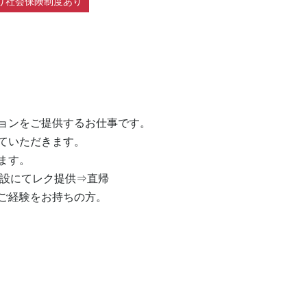
り社会保険制度あり
ョンをご提供するお仕事です。

いただきます。

す。

施設にてレク提供⇒直帰

ご経験をお持ちの方。