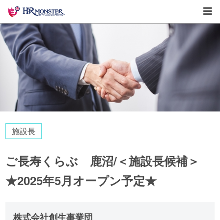
施設長
ご長寿くらぶ 鹿沼/＜施設長候補＞
★2025年5月オープン予定★
株式会社創生事業団