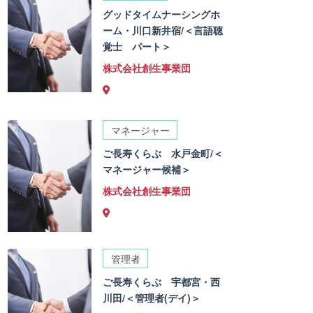
グッドタイムナーシングホ
ーム・川口新井宿/＜言語聴
覚士 パート＞
株式会社創生事業団
マネージャー
ご長寿くらぶ 水戸金町/＜
マネージャー候補＞
株式会社創生事業団
管理者
ご長寿くらぶ 宇都宮・西
川田/＜管理者(デイ)＞