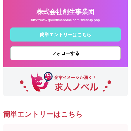
株式会社創生事業団
http://www.goodtimehome.com/shuto/lp.php
簡単エントリーはこちら
フォローする
簡単エントリーはこちら