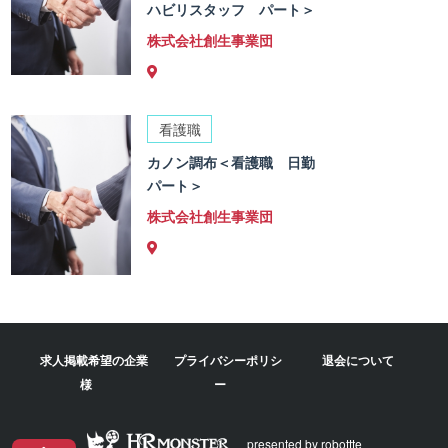
ハビリスタッフ パート＞
株式会社創生事業団
看護職
カノン調布＜看護職 日勤
パート＞
株式会社創生事業団
求人掲載希望の企業
プライバシーポリシ
退会について
様
ー
presented by robottte