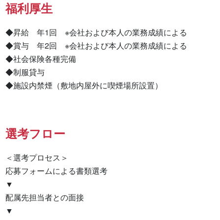
福利厚生
◆昇給　年1回　※会社および本人の業務成績による

◆賞与　年2回　※会社および本人の業務成績による

◆社会保険各種完備

◆制服貸与

◆施設内禁煙（敷地内屋外に喫煙場所設置）
選考フロー
＜選考プロセス＞

応募フォームによる書類選考

▼

配属先担当者との面接

▼
