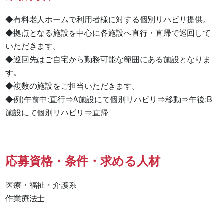
◆有料老人ホームで利用者様に対する個別リハビリ提供。

◆拠点となる施設を中心に各施設へ直行・直帰で巡回して
いただきます。

◆巡回先はご自宅から勤務可能な範囲にある施設となりま
す。

◆複数の施設をご担当いただきます。

◆例)午前中:直行⇒A施設にて個別リハビリ⇒移動⇒午後:B
施設にて個別リハビリ⇒直帰
応募資格・条件・求める人材
医療・福祉・介護系

作業療法士 
