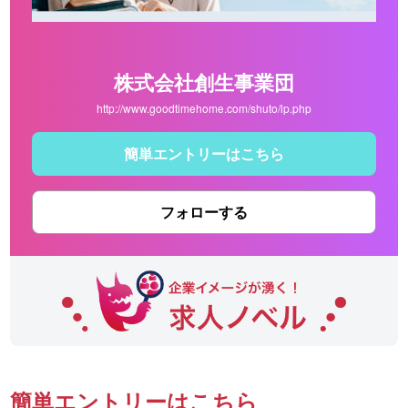
株式会社創生事業団
http://www.goodtimehome.com/shuto/lp.php
簡単エントリーはこちら
フォローする
簡単エントリーはこちら