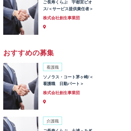
ご長寿くらぶ 宇都宮ビオ
ス/＜サービス提供責任者＞
株式会社創生事業団
おすすめの募集
看護職
ソノラス・コート茅ヶ崎/＜
看護職 日勤パート＞
株式会社創生事業団
介護職
ご長寿くらぶ 土浦・みぎ