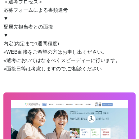
＜選考プロセス＞

応募フォームによる書類選考

▼

配属先担当者との面接

▼

内定(内定まで1週間程度)

※WEB面接をご希望の方はお申し出ください。

※選考においてはなるべくスピーディーに行います。

※面接日等は考慮しますので,ご相談ください