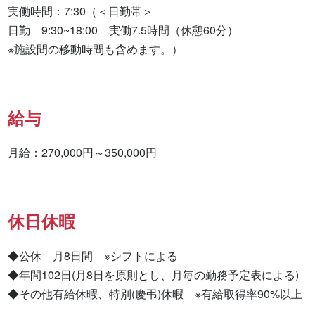
実働時間：7:30（＜日勤帯＞

日勤　9:30~18:00　実働7.5時間（休憩60分）

※施設間の移動時間も含めます。）
給与
月給：270,000円～350,000円
休日休暇
◆公休　月8日間　※シフトによる

◆年間102日(月8日を原則とし、月毎の勤務予定表による)

◆その他有給休暇、特別(慶弔)休暇　※有給取得率90%以上