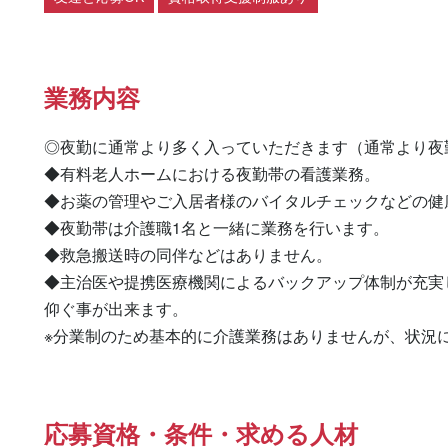
業務内容
◎夜勤に通常より多く入っていただきます（通常より夜
◆有料老人ホームにおける夜勤帯の看護業務。

◆お薬の管理やご入居者様のバイタルチェックなどの健
◆夜勤帯は介護職1名と一緒に業務を行います。

◆救急搬送時の同伴などはありません。

◆主治医や提携医療機関によるバックアップ体制が充実
仰ぐ事が出来ます。

※分業制のため基本的に介護業務はありませんが、状況
応募資格・条件・求める人材