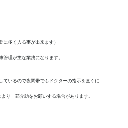
勤に多く入る事が出来ます）

康管理が主な業務になります。

しているので夜間帯でもドクターの指示を直ぐに
により一部介助をお願いする場合があります。