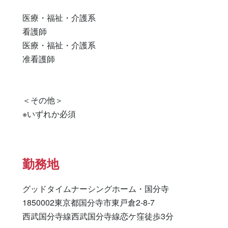
医療・福祉・介護系

看護師 

医療・福祉・介護系 

准看護師 

＜その他＞

※いずれか必須
勤務地
グッドタイムナーシングホーム・国分寺

1850002東京都国分寺市東戸倉2-8-7

西武国分寺線西武国分寺線恋ケ窪徒歩3分