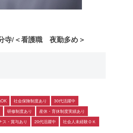
分寺/＜看護職 夜勤多め＞
OK
社会保険制度あり
30代活躍中
研修制度あり
産休・育休制度実績あり
ナス・賞与あり
20代活躍中
社会人未経験ＯＫ