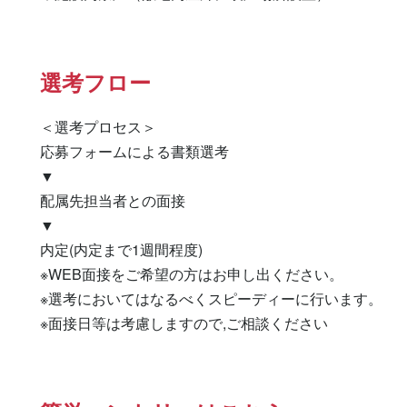
選考フロー
＜選考プロセス＞

応募フォームによる書類選考

▼

配属先担当者との面接

▼

内定(内定まで1週間程度)

※WEB面接をご希望の方はお申し出ください。

※選考においてはなるべくスピーディーに行います。

※面接日等は考慮しますので,ご相談ください