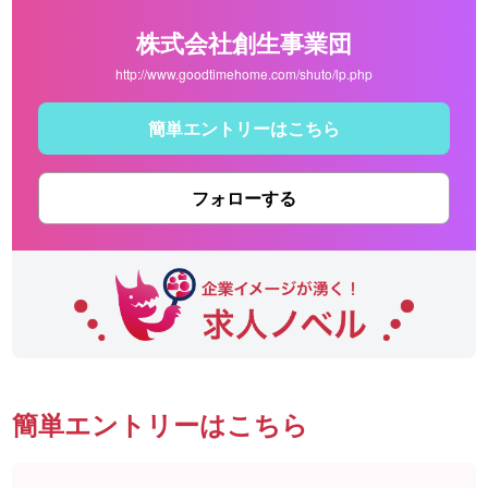
株式会社創生事業団
http://www.goodtimehome.com/shuto/lp.php
簡単エントリーはこちら
フォローする
簡単エントリーはこちら