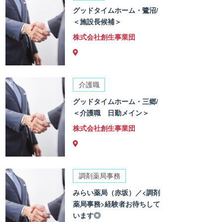
グッドタイムホーム・鷺沼/
＜施設長候補＞
株式会社創生事業団
介護職
グッドタイムホーム・三郷/
＜介護職 日勤メイン＞
株式会社創生事業団
調剤薬局事務
みらい薬局（赤坂）／<調剤
薬局事務>経験者お待ちして
います◎