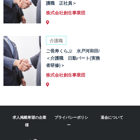
護職 正社員＞
株式会社創生事業団
介護職
ご長寿くらぶ 水戸河和田/
＜介護職 日勤パート(実務
者研修)＞
株式会社創生事業団
求人掲載希望の企業
プライバシーポリシ
退会について
様
ー