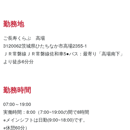
勤務地
ご長寿くらぶ　高場

3120062茨城県ひたちなか市高場2355-1

ＪＲ常磐線ＪＲ常磐線佐和車5●バス：最寄り「高場南下」
より徒歩6分分
勤務時間
07:00～19:00

実働時間：8:00（7:00~19:00の間で8時間

※メインシフトは日勤(9:00~18:00)です。

※休憩60分）