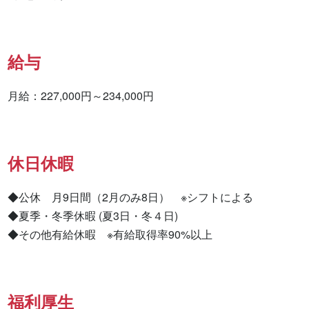
給与
月給：227,000円～234,000円
休日休暇
◆公休　月9日間（2月のみ8日）　※シフトによる

◆夏季・冬季休暇 (夏3日・冬４日)

◆その他有給休暇　※有給取得率90%以上
福利厚生