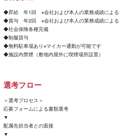
◆昇給　年1回　※会社および本人の業務成績による

◆賞与　年2回　※会社および本人の業務成績による

◆社会保険各種完備

◆制服貸与

◆無料駐車場あり※マイカー通勤が可能です

◆施設内禁煙（敷地内屋外に喫煙場所設置）
選考フロー
＜選考プロセス＞

応募フォームによる書類選考

▼

配属先担当者との面接

▼
