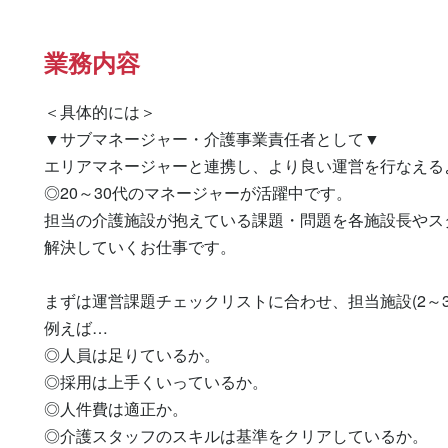
業務内容
＜具体的には＞

▼サブマネージャー・介護事業責任者として▼

エリアマネージャーと連携し、より良い運営を行なえる
◎20～30代のマネージャーが活躍中です。

担当の介護施設が抱えている課題・問題を各施設長やスタ
解決していくお仕事です。

まずは運営課題チェックリストに合わせ、担当施設(2～3
例えば…

◎人員は足りているか。

◎採用は上手くいっているか。

◎人件費は適正か。

◎介護スタッフのスキルは基準をクリアしているか。
