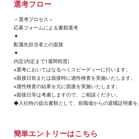
選考フロー
＜選考プロセス＞

応募フォームによる書類選考

▼

配属先担当者との面接

▼

内定(内定まで1週間程度)

※選考においてはなるべくスピーディーに行います。

※面接日前または面接時に適性検査を実施いたします。

※適性検査の結果を元に面接を実施いたします。

※面接日等は考慮しますので、ご相談ください。

◆入社時の提出書類として、前職場からの退職証明書を
簡単エントリーはこちら