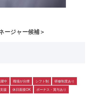
ネージャー候補＞
活躍中
職場が分煙
シフト制
研修制度あり
支援
休日面接OK
ボーナス・賞与あり