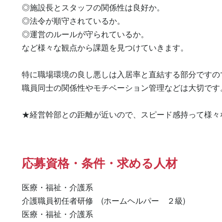
◎施設長とスタッフの関係性は良好か。

◎法令が順守されているか。

◎運営のルールが守られているか。

など様々な観点から課題を見つけていきます。

特に職場環境の良し悪しは入居率と直結する部分ですので
職員同士の関係性やモチベーション管理などは大切です。
★経営幹部との距離が近いので、スピード感持って様々
応募資格・条件・求める人材
医療・福祉・介護系

介護職員初任者研修　(ホームヘルパー　２級) 

医療・福祉・介護系 
