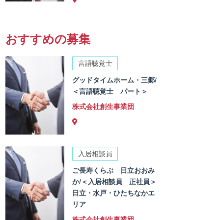
おすすめの募集
言語聴覚士
グッドタイムホーム・三郷/
＜言語聴覚士 パート＞
株式会社創生事業団
入居相談員
ご長寿くらぶ 日立おおみ
か/＜入居相談員 正社員＞
日立・水戸・ひたちなかエ
リア
株式会社創生事業団