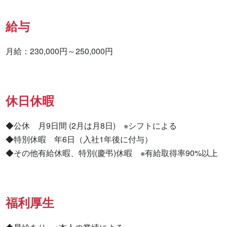
給与
月給：230,000円～250,000円
休日休暇
◆公休　月9日間 (2月は月8日)　※シフトによる

◆特別休暇　年6日（入社1年後に付与）

◆その他有給休暇、特別(慶弔)休暇　※有給取得率90%以上
福利厚生