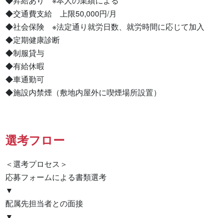
◆昇給あり　※本人の業績による

◆交通費支給　上限50,000円/月

◆社会保険　※法定通り就労日数、就労時間に応じて加入

◆定期健康診断

◆制服貸与

◆有給休暇

◆車通勤可

◆施設内禁煙（敷地内屋外に喫煙場所設置）
選考フロー
＜選考プロセス＞

応募フォームによる書類選考

▼

配属先担当者との面接

▼
