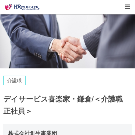
介護職
デイサービス喜楽家・鎌倉/＜介護職
正社員＞
株式会社創生事業団