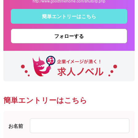
http://www.goodtimehome.com/shuto/lp.php
簡単エントリーはこちら
フォローする
簡単エントリーはこちら
お名前