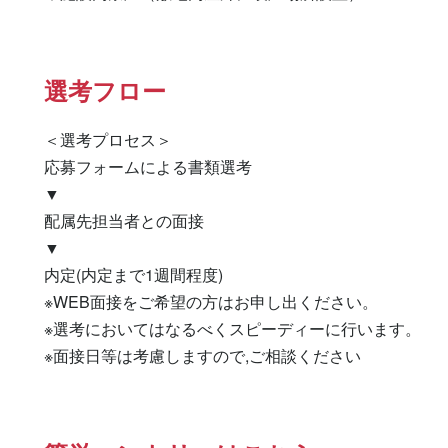
選考フロー
＜選考プロセス＞

応募フォームによる書類選考

▼

配属先担当者との面接

▼

内定(内定まで1週間程度)

※WEB面接をご希望の方はお申し出ください。

※選考においてはなるべくスピーディーに行います。

※面接日等は考慮しますので,ご相談ください