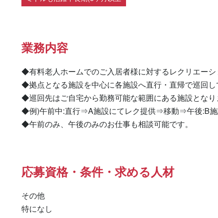
業務内容
◆有料老人ホームでのご入居者様に対するレクリエーシ
◆拠点となる施設を中心に各施設へ直行・直帰で巡回して
◆巡回先はご自宅から勤務可能な範囲にある施設となりま
◆例)午前中:直行⇒A施設にてレク提供⇒移動⇒午後:B
◆午前のみ、午後のみのお仕事も相談可能です。
応募資格・条件・求める人材
その他

特になし 
