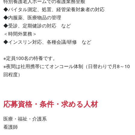
特別養護老人ホームでの看護業務全般

◆バイタル測定、処置、経管栄養対象者の対応

◆内服薬、医療物品の管理

◆受診、定期健診の対応　など

＜時間外業務＞

◆インスリン対応、各種会議/研修　など

※定員100名の特養です。

※夜間は社用携帯にてオンコール体制（日替わりで月8～10
回程度）
応募資格・条件・求める人材
医療・福祉・介護系

看護師 
