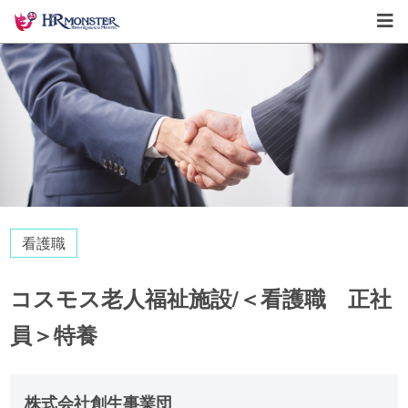
看護職
コスモス老人福祉施設/＜看護職 正社
員＞特養
株式会社創生事業団