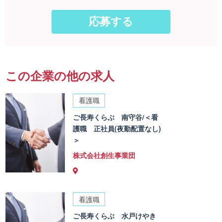
この企業の他の求人
看護職
ご長寿くらぶ 南守谷/＜看
護職 正社員(夜勤配置なし)
＞
株式会社創生事業団
看護職
ご長寿くらぶ 水戸けやき