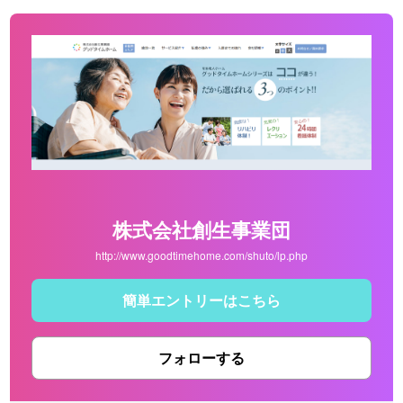
株式会社創生事業団
http://www.goodtimehome.com/shuto/lp.php
簡単エントリーはこちら
フォローする