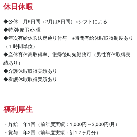
休日休暇
◆公休　月9日間（2月は8日間）※シフトによる

◆特別(慶弔)休暇

◆年次有給休暇法定通り付与　※時間有給休暇取得制度あり
（１時間単位）

◆産休育休高取得率、復帰後時短勤務可（男性育休取得実
績あり）

◆介護休暇取得実績あり

◆看護休暇取得実績あり
福利厚生
・昇給　年1回（前年度実績：1,000円～2,000円/月）

・賞与　年2回（前年度実績：計1.7ヶ月分）
