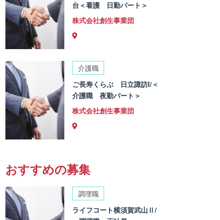
台＜看護 日勤パート＞
株式会社創生事業団
介護職
ご長寿くらぶ 日立諏訪I/＜
介護職 夜勤パート＞
株式会社創生事業団
おすすめの募集
調理職
ライフコート横須賀武山Ⅱ/