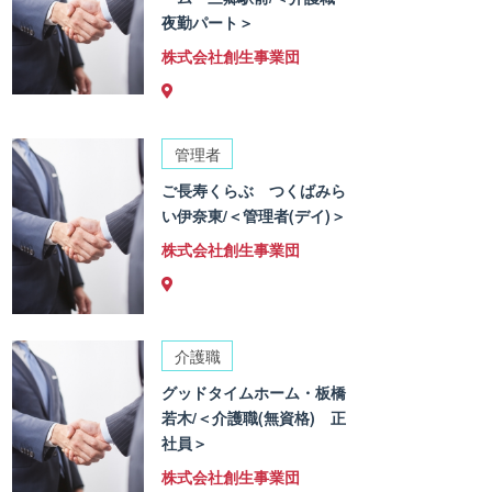
夜勤パート＞
株式会社創生事業団
管理者
ご長寿くらぶ つくばみら
い伊奈東/＜管理者(デイ)＞
株式会社創生事業団
介護職
グッドタイムホーム・板橋
若木/＜介護職(無資格) 正
社員＞
株式会社創生事業団