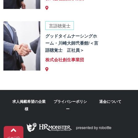
言語聴覚士
グッドタイムナーシングホ
ーム・川崎大師弐番館/＜言
語聴覚士 正社員＞
株式会社創生事業団
求人掲載希望の企業
プライバシーポリシ
退会について
様
ー
presented by robottte
ページの