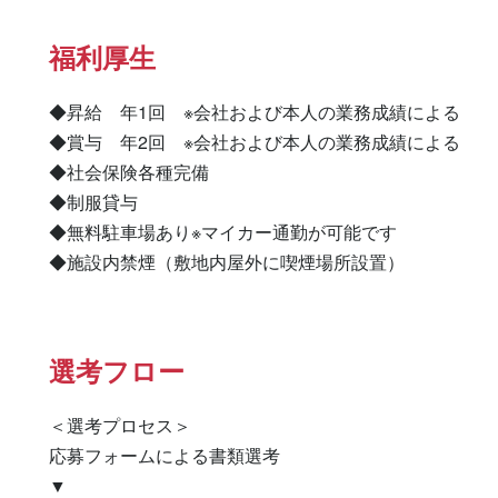
福利厚生
◆昇給　年1回　※会社および本人の業務成績による

◆賞与　年2回　※会社および本人の業務成績による

◆社会保険各種完備

◆制服貸与

◆無料駐車場あり※マイカー通勤が可能です

◆施設内禁煙（敷地内屋外に喫煙場所設置）
選考フロー
＜選考プロセス＞

応募フォームによる書類選考

▼
