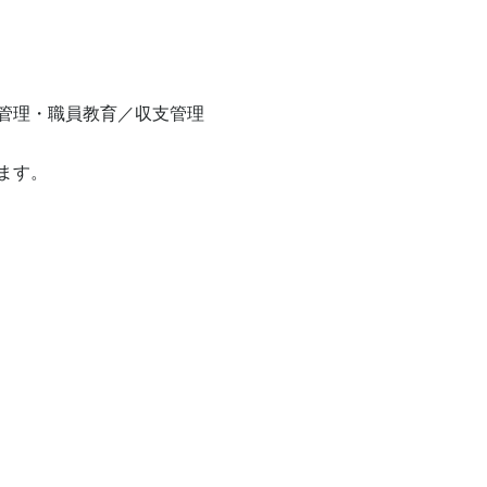
管理・職員教育／収支管理

す。
