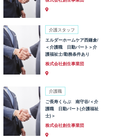
介護スタッフ
エルダーホームケア西鎌倉/
＜介護職 日勤パート＞介
護福祉士/勤務条件あり
株式会社創生事業団
介護職
ご長寿くらぶ 南守谷/＜介
護職 日勤パート(介護福祉
士)＞
株式会社創生事業団