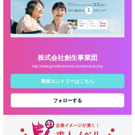
株式会社創生事業団
http://www.goodtimehome.com/shuto/lp.php
簡単エントリーはこちら
フォローする