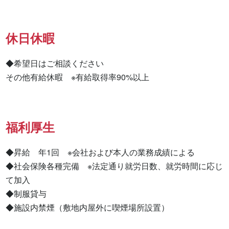
休日休暇
◆希望日はご相談ください

その他有給休暇　※有給取得率90%以上
福利厚生
◆昇給　年1回　※会社および本人の業務成績による

◆社会保険各種完備　※法定通り就労日数、就労時間に応じ
て加入

◆制服貸与

◆施設内禁煙（敷地内屋外に喫煙場所設置）