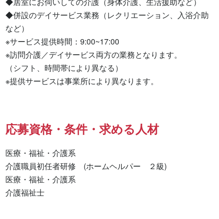
◆居室にお伺いしての介護（身体介護、生活援助など）

◆併設のデイサービス業務（レクリエーション、入浴介助
など）

※サービス提供時間：9:00~17:00

※訪問介護／デイサービス両方の業務となります。

（シフト、時間帯により異なる）

※提供サービスは事業所により異なります。
応募資格・条件・求める人材
医療・福祉・介護系

介護職員初任者研修　(ホームヘルパー　２級) 

医療・福祉・介護系 

介護福祉士 
