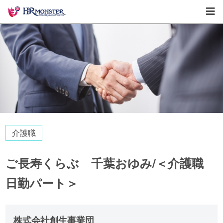
介護職
ご長寿くらぶ 千葉おゆみ/＜介護職
日勤パート＞
株式会社創生事業団