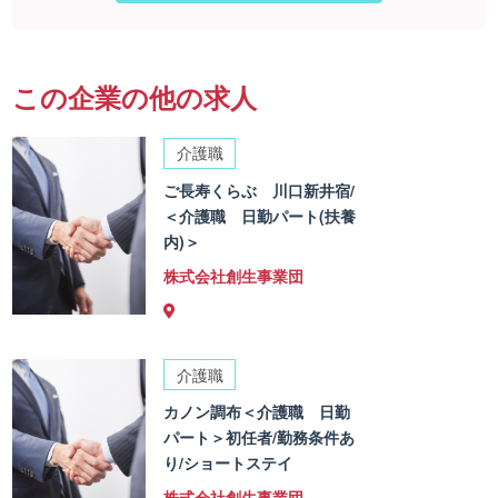
この企業の他の求人
介護職
ご長寿くらぶ 川口新井宿/
＜介護職 日勤パート(扶養
内)＞
株式会社創生事業団
介護職
カノン調布＜介護職 日勤
パート＞初任者/勤務条件あ
り/ショートステイ
株式会社創生事業団