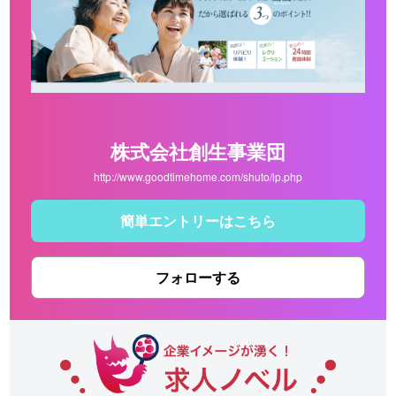
株式会社創生事業団
http://www.goodtimehome.com/shuto/lp.php
簡単エントリーはこちら
フォローする