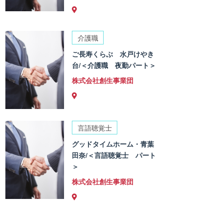
介護職
ご長寿くらぶ 水戸けやき
台/＜介護職 夜勤パート＞
株式会社創生事業団
言語聴覚士
グッドタイムホーム・青葉
田奈/＜言語聴覚士 パート
＞
株式会社創生事業団