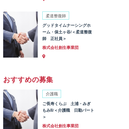
柔道整復師
グッドタイムナーシングホ
ーム・保土ヶ谷/＜柔道整復
師 正社員＞
株式会社創生事業団
おすすめの募集
介護職
ご長寿くらぶ 土浦・みぎ
もみII/＜介護職 日勤パート
＞
株式会社創生事業団