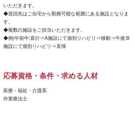
いただきます。

◆巡回先はご自宅から勤務可能な範囲にある施設となりま
す。

◆複数の施設をご担当いただきます。

◆例)午前中:直行⇒A施設にて個別リハビリ⇒移動⇒午後:B
施設にて個別リハビリ⇒直帰
応募資格・条件・求める人材
医療・福祉・介護系

作業療法士 
