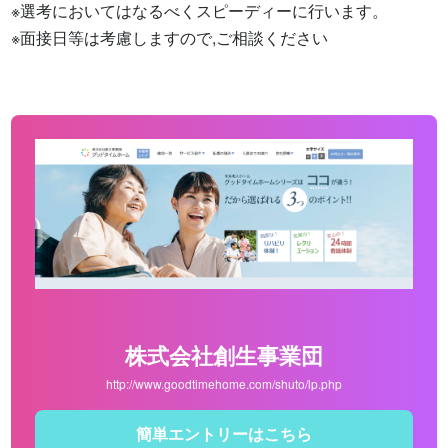
※選考においてはなるべくスピーディーに行います。

※面接日等は考慮しますので,ご相談ください
株式会社創生事業団
http://www.goodtimehome.com/shuto/lp.php
簡単エントリーはこちら