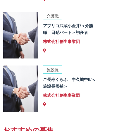
介護職
アプリコ武蔵小金井/＜介護
職 日勤パート＞初任者
株式会社創生事業団
施設長
ご長寿くらぶ 牛久城中II/＜
施設長候補＞
株式会社創生事業団
おすすめの募集