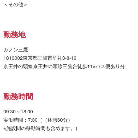
勤務地
カノン三鷹

1810002東京都三鷹市牟礼3-8-16

京王井の頭線京王井の頭線三鷹台徒歩11※バス便あり分
勤務時間
09:30～18:00

実働時間：7:30（（休憩60分）

※施設間の移動時間も含めます。）