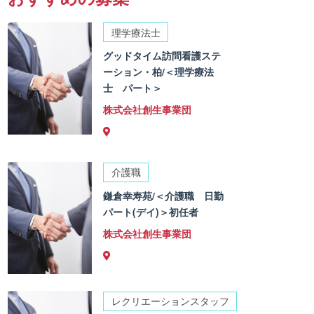
理学療法士
グッドタイム訪問看護ステ
ーション・柏/＜理学療法
士 パート＞
株式会社創生事業団
介護職
鎌倉幸寿苑/＜介護職 日勤
パート(デイ)＞初任者
株式会社創生事業団
レクリエーションスタッフ