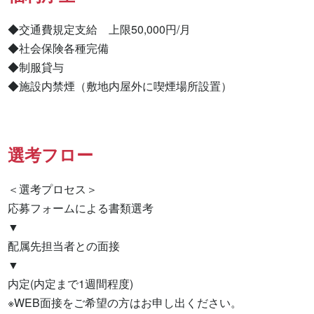
◆交通費規定支給　上限50,000円/月

◆社会保険各種完備　

◆制服貸与

◆施設内禁煙（敷地内屋外に喫煙場所設置）
選考フロー
＜選考プロセス＞

応募フォームによる書類選考

▼

配属先担当者との面接

▼

内定(内定まで1週間程度)

※WEB面接をご希望の方はお申し出ください。
