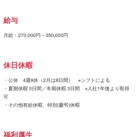
給与
月給：270,000円～350,000円
休日休暇
・公休　4週9休（2月は8日間）　※シフトによる 　

・夏期休暇 3日間／冬期休暇 3日間　※入社1年後より取得
可

・その他有給休暇、特別(慶弔)休暇
福利厚生