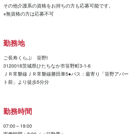
その他介護系の資格をお持ちの方も応募可能です。

※無資格の方は応募不可
勤務地
ご長寿くらぶ　笹野I

3120018茨城県ひたちなか市笹野町3-1-6

ＪＲ常磐線ＪＲ常磐線勝田車5●バス：最寄り「笹野アパー
ト前」より徒歩5分分
勤務時間
07:00～19:00

実働時間：8:00（＜日勤帯＞
