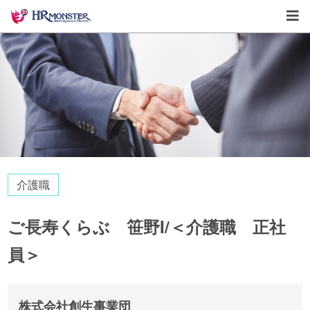
介護職
ご長寿くらぶ 笹野I/＜介護職 正社
員＞
株式会社創生事業団