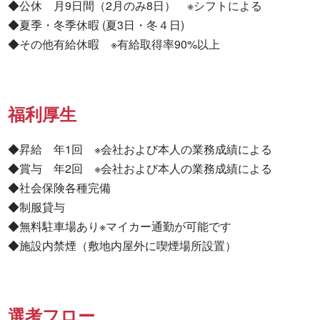
◆公休　月9日間（2月のみ8日）　※シフトによる

◆夏季・冬季休暇 (夏3日・冬４日)

◆その他有給休暇　※有給取得率90%以上
福利厚生
◆昇給　年1回　※会社および本人の業務成績による

◆賞与　年2回　※会社および本人の業務成績による

◆社会保険各種完備

◆制服貸与

◆無料駐車場あり※マイカー通勤が可能です

◆施設内禁煙（敷地内屋外に喫煙場所設置）
選考フロー