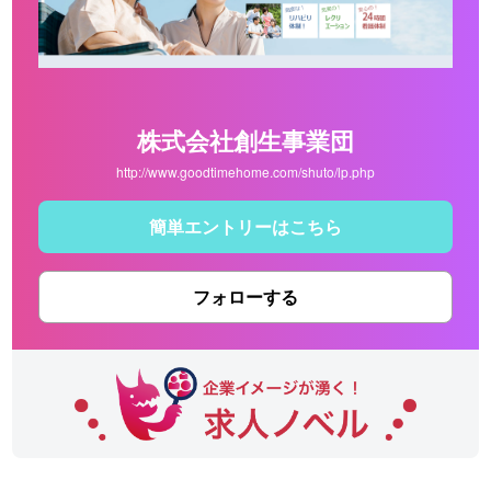
株式会社創生事業団
http://www.goodtimehome.com/shuto/lp.php
簡単エントリーはこちら
フォローする