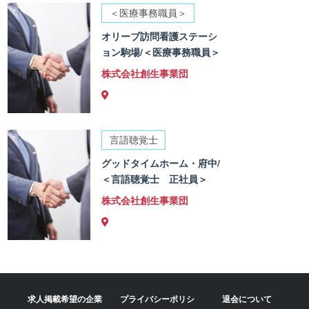
＜医療事務職員＞
オリーブ訪問看護ステーシ
ョン駒場/＜医療事務職員＞
株式会社創生事業団
言語聴覚士
グッドタイムホーム・府中/
＜言語聴覚士 正社員＞
株式会社創生事業団
求人掲載希望の企業
プライバシーポリシ
退会について