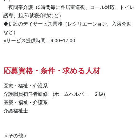
　夜間帯介護（3時間毎に各居室巡視、コール対応、トイレ
誘導、起床/就寝介助など）

◆併設のデイサービス業務（レクリエーション、入浴介助
など）

※サービス提供時間：9:00~17:00
応募資格・条件・求める人材
医療・福祉・介護系

介護職員初任者研修　(ホームヘルパー　２級) 

医療・福祉・介護系 

介護福祉士 

＜その他＞
