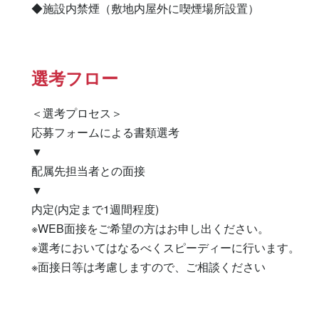
◆施設内禁煙（敷地内屋外に喫煙場所設置）
選考フロー
＜選考プロセス＞

応募フォームによる書類選考

▼

配属先担当者との面接

▼

内定(内定まで1週間程度)

※WEB面接をご希望の方はお申し出ください。

※選考においてはなるべくスピーディーに行います。

※面接日等は考慮しますので、ご相談ください