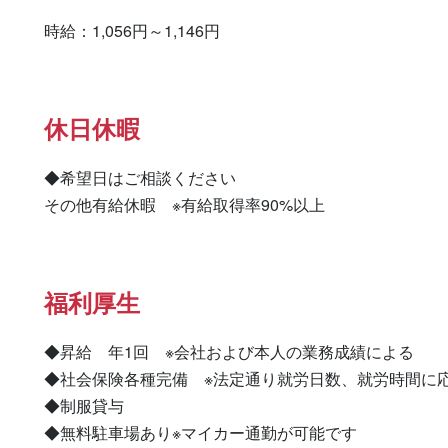
時給：1,056円～1,146円
休日休暇
◆希望日はご相談ください

その他有給休暇　※有給取得率90%以上
福利厚生
◆昇給　年1回　※会社および本人の業務成績による

◆社会保険各種完備　※法定通り就労日数、就労時間に応
◆制服貸与

◆無料駐車場あり※マイカー通勤が可能です
