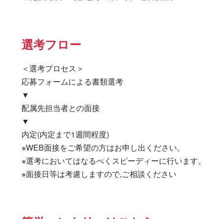
選考フロー
＜選考プロセス＞

応募フォームによる書類選考

▼

配属先担当者との面接

▼

内定(内定まで1週間程度)

※WEB面接をご希望の方はお申し出ください。

※選考においてはなるべくスピーディーに行います。

※面接日等は考慮しますので,ご相談ください