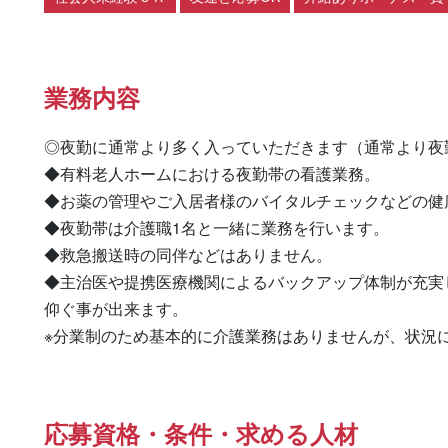
業務内容
◎夜勤に通常より多く入っていただきます（通常より夜
◆有料老人ホームにおける夜勤帯の看護業務。

◆お薬の管理やご入居者様のバイタルチェックなどの健
◆夜勤帯は介護職1名と一緒に業務を行います。

◆救急搬送時の同伴などはありません。

◆主治医や提携医療機関によるバックアップ体制が充実
仰ぐ事が出来ます。

※分業制のため基本的に介護業務はありませんが、状況
応募資格・条件・求める人材