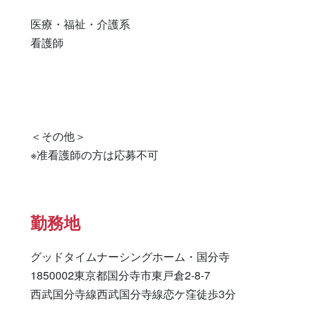
医療・福祉・介護系

看護師 

＜その他＞

※准看護師の方は応募不可
勤務地
グッドタイムナーシングホーム・国分寺

1850002東京都国分寺市東戸倉2-8-7

西武国分寺線西武国分寺線恋ケ窪徒歩3分