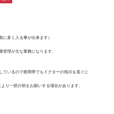
勤に多く入る事が出来ます）

康管理が主な業務になります。

しているので夜間帯でもドクターの指示を直ぐに
により一部介助をお願いする場合があります。