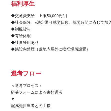
福利厚生
◆交通費支給　上限50,000円/月

◆社会保険　※法定通り就労日数、就労時間に応じて加入
◆制服貸与

◆有給休暇

◆社員登用あり

◆施設内禁煙（敷地内屋外に喫煙場所設置）
選考フロー
＜選考プロセス＞

応募フォームによる書類選考

▼

配属先担当者との面接
