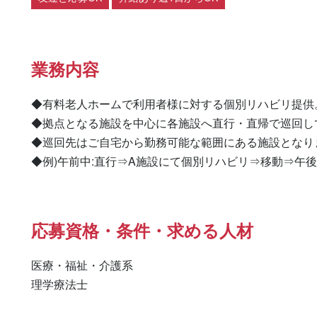
業務内容
◆有料老人ホームで利用者様に対する個別リハビリ提供。
◆拠点となる施設を中心に各施設へ直行・直帰で巡回して
◆巡回先はご自宅から勤務可能な範囲にある施設となりま
◆例)午前中:直行⇒A施設にて個別リハビリ⇒移動⇒午後
応募資格・条件・求める人材
医療・福祉・介護系

理学療法士 
